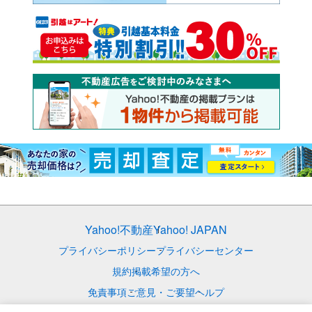
Yahoo!不動産
Yahoo! JAPAN
プライバシーポリシー
プライバシーセンター
規約
掲載希望の方へ
免責事項
ご意見・ご要望
ヘルプ
© LY Corporation