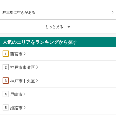
駐車場に空きがある
もっと見る
人気のエリアをランキングから探す
西宮市
1
神戸市東灘区
2
神戸市中央区
3
尼崎市
4
姫路市
5