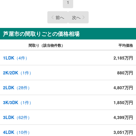
1
前へ
次へ
芦屋市の間取りごとの価格相場
間取り（該当物件数）
平均価格
1LDK
（
4
件）
2,185万円
2K/2DK
（
1
件）
880万円
2LDK
（
28
件）
4,807万円
3K/3DK
（
1
件）
1,850万円
3LDK
（
62
件）
4,399万円
4LDK
（
10
件）
3,051万円