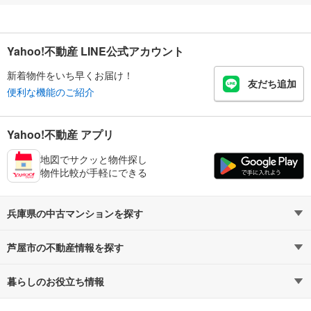
Yahoo!不動産 LINE公式アカウント
新着物件をいち早くお届け！
友だち追加
便利な機能のご紹介
Yahoo!不動産 アプリ
地図でサクッと物件探し
物件比較が手軽にできる
兵庫県の中古マンションを探す
芦屋市の不動産情報を探す
路線・駅から探す
地域から探す
暮らしのお役立ち情報
不動産・住宅
賃貸住宅
通勤・通学時間から探す
地図から探す