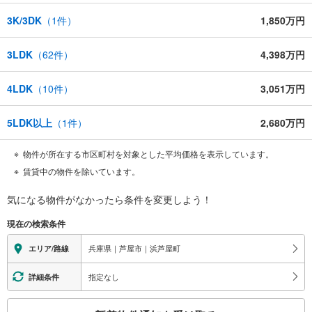
3K/3DK
（
1
件）
1,850万円
3LDK
（
62
件）
4,398万円
4LDK
（
10
件）
3,051万円
5LDK以上
（
1
件）
2,680万円
物件が所在する市区町村を対象とした平均価格を表示しています。
賃貸中の物件を除いています。
気になる物件がなかったら
条件を変更しよう！
現在の検索条件
兵庫県｜芦屋市｜浜芦屋町
エリア/路線
指定なし
詳細条件
こ