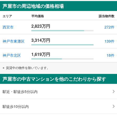
芦屋市の周辺地域の価格相場
エリア
平均価格
該当物件数
2,823万円
西宮市
272件
3,314万円
神戸市東灘区
139件
1,619万円
神戸市北区
18件
賃貸中の物件を除いています。
芦屋市の中古マンションを他のこだわりから探す
駅近・駅徒歩5分以内
駅徒歩10分以内