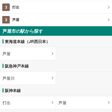
3
打出
3
芦屋
芦屋市の駅から探す
東海道本線（JR西日本）
芦屋
阪急神戸本線
芦屋川
阪神本線
打出
芦屋