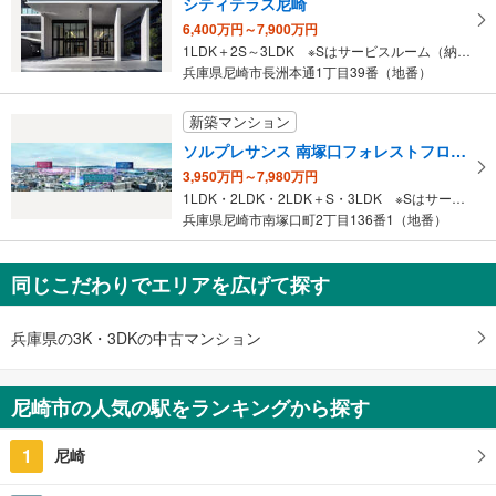
シティテラス尼崎
6,400万円～7,900万円
1LDK＋2S～3LDK ※Sはサービスルーム（納戸）です。
兵庫県尼崎市長洲本通1丁目39番（地番）
新築マンション
ソルプレサンス 南塚口フォレストフロント
3,950万円～7,980万円
1LDK・2LDK・2LDK＋S・3LDK ※Sはサービスルーム（納戸）です。
兵庫県尼崎市南塚口町2丁目136番1（地番）
同じこだわりでエリアを広げて探す
兵庫県の3K・3DKの中古マンション
尼崎市の人気の駅をランキングから探す
1
尼崎