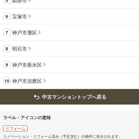
姫路市
5
宝塚市
6
神戸市灘区
7
明石市
8
神戸市垂水区
9
神戸市須磨区
10
中古マンショントップへ戻る
ラベル・アイコンの意味
リフォーム
リノベーション・リフォーム済み（予定含む）の物件に表示されます。