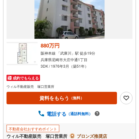
880万円
阪神本線 「武庫川」駅 徒歩19分
兵庫県尼崎市大庄中通1丁目
3DK / 1976年3月（築51年）
成約でもらえる
ウィル不動産販売 塚口営業所
資料をもらう
（無料）
電話する
（通話料無料）
不動産会社おすすめポイント
ウィル不動産販売 塚口営業所
ブロンズ推奨店