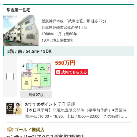
住まい探しをしていきたいお客様や、まずは相談だけとい
常吉第一住宅
うお客様も、お気軽にご相談ください。
阪急神戸本線 「武庫之荘」駅 徒歩22分
兵庫県尼崎市武庫の里1丁目
1966年11月（築60年）
18戸 / 地上階数3階
2階 / 南 / 54.5m
/ 3DK
2
550万円
成約でもらえる
画像
27
枚
おすすめポイント
子守 勇輝
【本日見学可】◇現地説明会開催（要事前予約）■営業時
間:平日:10:00～19:30、土日:10:00～20:00 この時間はお
電話でのご案内がスムーズです。【物件の特徴】・南向き
で陽当たり採光良好です！駐車場一台分確保。ペットの飼
ゴールド推奨店
育が可能な物件です♪＝＝センチュリー21アクロスグルー
センチュリー21アクロス西宮北口駅前店