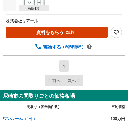
画像
4
枚
株式会社リアール
資料をもらう
（無料）
電話する
（通話料無料）
1
前へ
次へ
尼崎市の間取りごとの価格相場
間取り（該当物件数）
平均価格
ワンルーム
（
1
件）
420万円