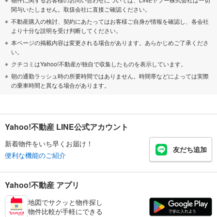
関与いたしません。取扱会社に直接ご確認ください。
不動産購入の検討、契約にあたってはお客様ご自身が情報を確認し、各会社
より十分な説明を受け判断してください。
本ページの掲載内容は変更される場合があります。あらかじめご了承くださ
い。
クチコミはYahoo!不動産が独自で収集したものを表示しています。
朝の通勤ラッシュ時の所要時間ではありません。時間帯などによっては実際
の乗車時間と異なる場合があります。
Yahoo!不動産 LINE公式アカウント
新着物件をいち早くお届け！
友だち追加
便利な機能のご紹介
Yahoo!不動産 アプリ
地図でサクッと物件探し
物件比較が手軽にできる