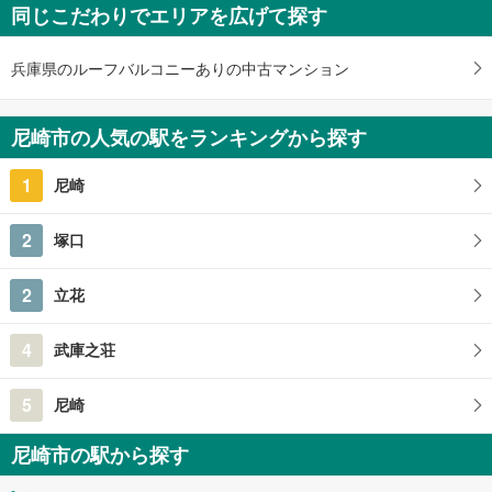
同じこだわりでエリアを広げて探す
兵庫県のルーフバルコニーありの中古マンション
尼崎市の人気の駅をランキングから探す
1
尼崎
2
塚口
2
立花
4
武庫之荘
5
尼崎
尼崎市の駅から探す