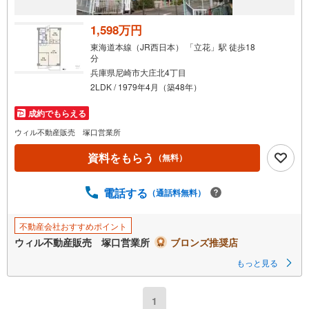
1,598万円
東海道本線（JR西日本） 「立花」駅 徒歩18
分
兵庫県尼崎市大庄北4丁目
2LDK / 1979年4月（築48年）
成約でもらえる
ウィル不動産販売 塚口営業所
資料をもらう
（無料）
電話する
（通話料無料）
不動産会社おすすめポイント
ウィル不動産販売 塚口営業所
ブロンズ推奨店
もっと見る
1