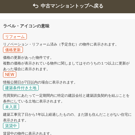
中古マンショントップへ戻る
ラベル・アイコンの意味
リフォーム
リノベーション・リフォーム済み（予定含む）の物件に表示されます。
価格更新
価格の更新があった物件です。
複数の価格が表示されている物件に関しましてはそのうちの１つ以上に更新が
あった場合に表示されます。
NEW
情報公開日が7日以内の場合に表示されます。
建築条件付き土地
売買契約にあたって一定期間内に特定の建設会社と建築請負契約を結ぶことを
条件にしている土地に表示されます。
未入居
建築工事完了日から1年以上経過したものの、まだ誰も住んだことがない住宅に
表示されます。
賃貸中
賃貸中の物件に表示されます。