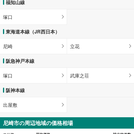
福知山線
塚口
東海道本線（JR西日本）
尼崎
立花
阪急神戸本線
塚口
武庫之荘
阪神本線
出屋敷
尼崎市の周辺地域の価格相場