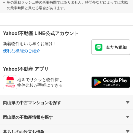
朝の通勤ラッシュ時の所要時間ではありません。時間帯などによっては実際
の乗車時間と異なる場合があります。
Yahoo!不動産 LINE公式アカウント
新着物件をいち早くお届け！
友だち追加
便利な機能のご紹介
Yahoo!不動産 アプリ
地図でサクッと物件探し
物件比較が手軽にできる
岡山県の中古マンションを探す
岡山県の不動産情報を探す
路線・駅から探す
地域から探す
暮らしのお役立ち情報
不動産・住宅
賃貸住宅
通勤・通学時間から探す
地図から探す