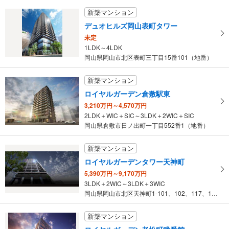
新築マンション
デュオヒルズ岡山表町タワー
未定
1LDK～4LDK
岡山県岡山市北区表町三丁目15番101（地番）
新築マンション
ロイヤルガーデン倉敷駅東
3,210万円～4,570万円
2LDK＋WIC＋SIC～3LDK＋2WIC＋SIC
岡山県倉敷市日ノ出町一丁目552番1（地番）
新築マンション
ロイヤルガーデンタワー天神町
5,390万円～9,170万円
3LDK＋2WIC～3LDK＋3WIC
岡山県岡山市北区天神町1-101、102、117、118（地番）
新築マンション