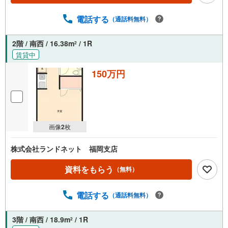
電話する
（通話料無料）
2階 / 南西 / 16.38m
/ 1R
2
賃貸中
150万円
画像
2
枚
株式会社ランドネット 福岡支店
資料をもらう
（無料）
電話する
（通話料無料）
3階 / 南西 / 18.9m
/ 1R
2