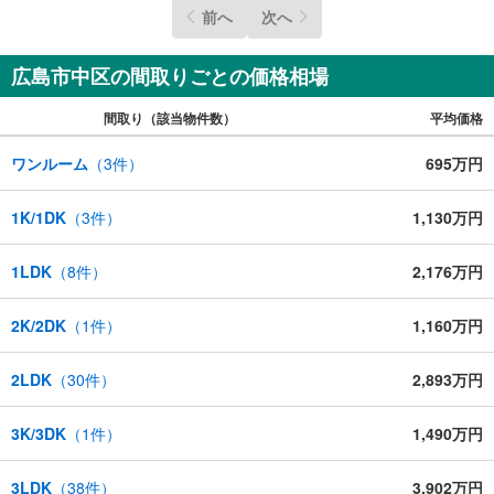
前へ
次へ
広島市中区の間取りごとの価格相場
間取り（該当物件数）
平均価格
ワンルーム
（
3
件）
695万円
1K/1DK
（
3
件）
1,130万円
1LDK
（
8
件）
2,176万円
2K/2DK
（
1
件）
1,160万円
2LDK
（
30
件）
2,893万円
3K/3DK
（
1
件）
1,490万円
3LDK
（
38
件）
3,902万円