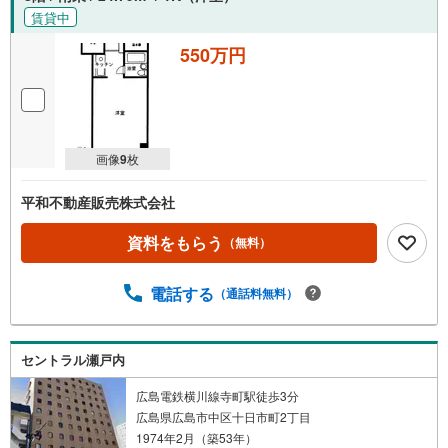
賃貸中
550万円
画像
9
枚
平和不動産販売株式会社
資料をもらう
（無料）
電話する
（通話料無料）
セントラル瀬戸内
広島電鉄横川線寺町駅徒歩3分
広島県広島市中区十日市町2丁目
1974年2月（築53年）