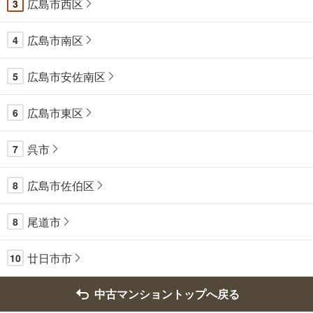
広島市西区
3
広島市南区
4
広島市安佐南区
5
広島市東区
6
呉市
7
広島市佐伯区
8
尾道市
8
廿日市市
10
中古マンショントップへ戻る