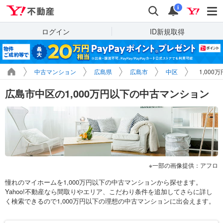
Yahoo!不動産
検索
通知
i
ログイン
ID新規取得
中古マンション
広島県
広島市
中区
1,00
広島市中区の1,000万円以下の中古マンション
一部の画像提供：アフロ
憧れのマイホームを1,000万円以下の中古マンションから探せます。
Yahoo!不動産なら間取りやエリア、こだわり条件を追加してさらに詳し
く検索できるので1,000万円以下の理想の中古マンションに出会えます。