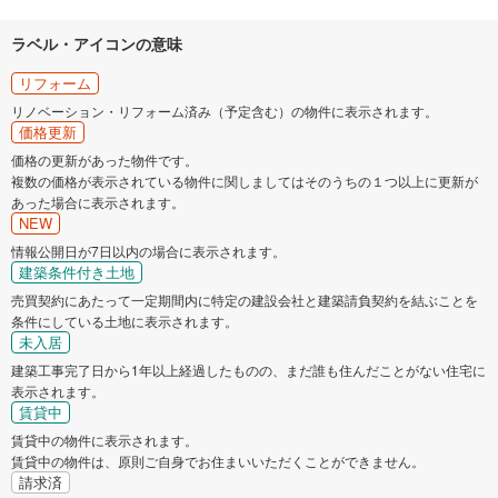
ラベル・アイコンの意味
リフォーム
リノベーション・リフォーム済み（予定含む）の物件に表示されます。
価格更新
価格の更新があった物件です。
複数の価格が表示されている物件に関しましてはそのうちの１つ以上に更新が
あった場合に表示されます。
NEW
情報公開日が7日以内の場合に表示されます。
建築条件付き土地
売買契約にあたって一定期間内に特定の建設会社と建築請負契約を結ぶことを
条件にしている土地に表示されます。
未入居
建築工事完了日から1年以上経過したものの、まだ誰も住んだことがない住宅に
表示されます。
賃貸中
賃貸中の物件に表示されます。
賃貸中の物件は、原則ご自身でお住まいいただくことができません。
請求済