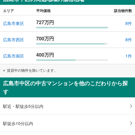
エリア
平均価格
該当物件数
727万円
広島市東区
8件
700万円
広島市西区
8件
400万円
広島市南区
1件
賃貸中の物件を除いています。
広島市中区の中古マンションを他のこだわりから探
す
駅近・駅徒歩5分以内
駅徒歩10分以内