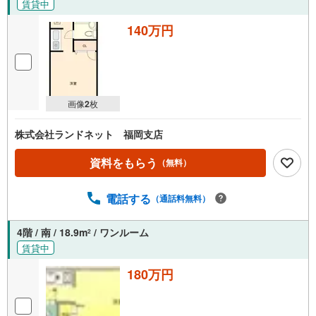
賃貸中
140万円
画像
2
枚
株式会社ランドネット 福岡支店
資料をもらう
（無料）
電話する
（通話料無料）
4階 / 南 / 18.9m
/ ワンルーム
2
賃貸中
180万円