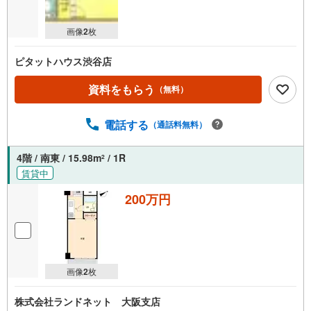
画像
2
枚
ピタットハウス渋谷店
資料をもらう
（無料）
電話する
（通話料無料）
4階 / 南東 / 15.98m
/ 1R
2
賃貸中
200万円
画像
2
枚
株式会社ランドネット 大阪支店