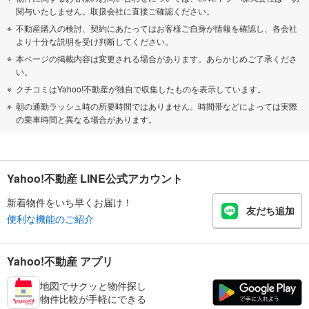
関与いたしません。取扱会社に直接ご確認ください。
不動産購入の検討、契約にあたってはお客様ご自身が情報を確認し、各会社
より十分な説明を受け判断してください。
本ページの掲載内容は変更される場合があります。あらかじめご了承くださ
い。
クチコミはYahoo!不動産が独自で収集したものを表示しています。
朝の通勤ラッシュ時の所要時間ではありません。時間帯などによっては実際
の乗車時間と異なる場合があります。
Yahoo!不動産 LINE公式アカウント
新着物件をいち早くお届け！
友だち追加
便利な機能のご紹介
Yahoo!不動産 アプリ
地図でサクッと物件探し
物件比較が手軽にできる