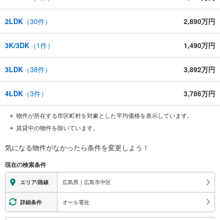
2LDK
（
30
件）
2,890万円
3K/3DK
（
1
件）
1,490万円
3LDK
（
38
件）
3,892万円
4LDK
（
3
件）
3,786万円
物件が所在する市区町村を対象とした平均価格を表示しています。
賃貸中の物件を除いています。
気になる物件がなかったら
条件を変更しよう！
現在の検索条件
広島県｜広島市中区
エリア/路線
オール電化
詳細条件