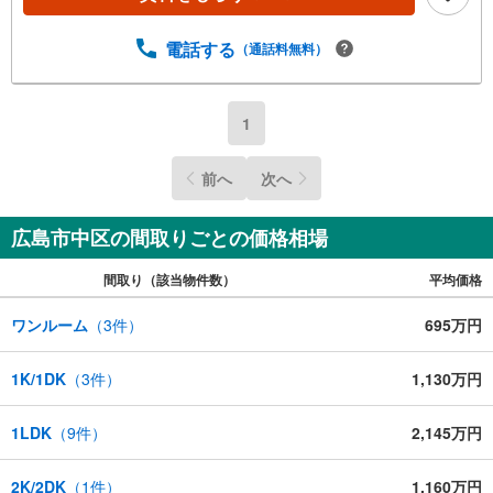
電話する
（通話料無料）
1
前へ
次へ
広島市中区の間取りごとの価格相場
間取り（該当物件数）
平均価格
ワンルーム
（
3
件）
695万円
1K/1DK
（
3
件）
1,130万円
1LDK
（
9
件）
2,145万円
2K/2DK
（
1
件）
1,160万円