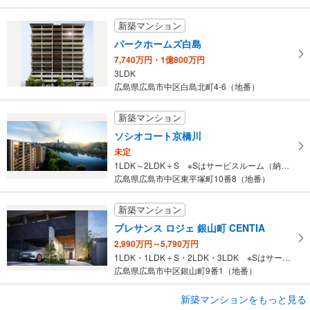
新築マンション
パークホームズ白島
7,740万円・1億800万円
3LDK
広島県広島市中区白島北町4-6（地番）
新築マンション
ソシオコート京橋川
未定
1LDK～2LDK＋S ※Sはサービスルーム（納戸）です。
広島県広島市中区東平塚町10番8（地番）
新築マンション
プレサンス ロジェ 銀山町 CENTIA
2,990万円～5,790万円
1LDK・1LDK＋S・2LDK・3LDK ※Sはサービスルーム（納戸）です。
広島県広島市中区銀山町9番1（地番）
新築マンションをもっと見る
新築マンション