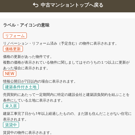
中古マンショントップへ戻る
ラベル・アイコンの意味
リフォーム
リノベーション・リフォーム済み（予定含む）の物件に表示されます。
価格更新
価格の更新があった物件です。
複数の価格が表示されている物件に関しましてはそのうちの１つ以上に更新が
あった場合に表示されます。
NEW
情報公開日が7日以内の場合に表示されます。
建築条件付き土地
売買契約にあたって一定期間内に特定の建設会社と建築請負契約を結ぶことを
条件にしている土地に表示されます。
未入居
建築工事完了日から1年以上経過したものの、まだ誰も住んだことがない住宅に
表示されます。
賃貸中
賃貸中の物件に表示されます。