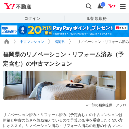
Yahoo!不動産
検索
通知
i
ログイン
ID新規取得
中古マンション
福岡県
リノベーション・リフォーム済
福岡県のリノベーション・リフォーム済み（予
定含む）の中古マンション
一部の画像提供：アフロ
リノベーション済み・リフォーム済み（予定含む）の中古マンションは
新築と中古の良さを兼ね備えているので予算と条件を妥協したくない方
にオススメ。リノベーション済み・リフォーム済みの理想の中古マンシ