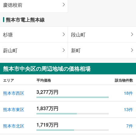
慶徳校前
熊本市電上熊本線
杉塘
段山町
蔚山町
新町
熊本市中央区の周辺地域の価格相場
エリア
平均価格
該当物件数
3,277万円
熊本市西区
18件
1,837万円
熊本市東区
13件
1,719万円
熊本市北区
7件