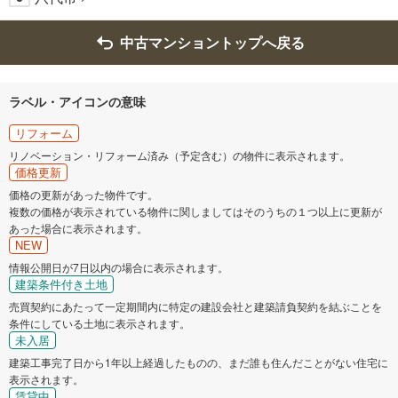
中古マンショントップへ戻る
ラベル・アイコンの意味
リフォーム
リノベーション・リフォーム済み（予定含む）の物件に表示されます。
価格更新
価格の更新があった物件です。
複数の価格が表示されている物件に関しましてはそのうちの１つ以上に更新が
あった場合に表示されます。
NEW
情報公開日が7日以内の場合に表示されます。
建築条件付き土地
売買契約にあたって一定期間内に特定の建設会社と建築請負契約を結ぶことを
条件にしている土地に表示されます。
未入居
建築工事完了日から1年以上経過したものの、まだ誰も住んだことがない住宅に
表示されます。
賃貸中