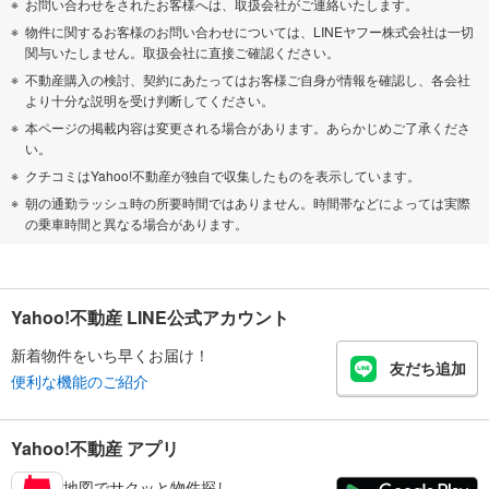
お問い合わせをされたお客様へは、取扱会社がご連絡いたします。
物件に関するお客様のお問い合わせについては、LINEヤフー株式会社は一切
関与いたしません。取扱会社に直接ご確認ください。
不動産購入の検討、契約にあたってはお客様ご自身が情報を確認し、各会社
より十分な説明を受け判断してください。
本ページの掲載内容は変更される場合があります。あらかじめご了承くださ
い。
クチコミはYahoo!不動産が独自で収集したものを表示しています。
朝の通勤ラッシュ時の所要時間ではありません。時間帯などによっては実際
の乗車時間と異なる場合があります。
Yahoo!不動産 LINE公式アカウント
新着物件をいち早くお届け！
友だち追加
便利な機能のご紹介
Yahoo!不動産 アプリ
地図でサクッと物件探し