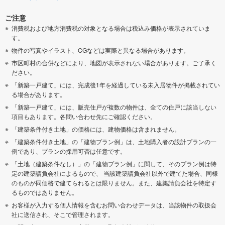
ご注意
消費税および地方消費税の対象となる場合は税込み価格が表示されていま
す。
物件の写真やイラスト、CGなどは実際と異なる場合があります。
市区町村の合併などにより、地図が表示されない場合があります。ご了承く
ださい。
「新築一戸建て」には、完成後1年を経過している未入居物件が掲載されてい
る場合があります。
「新築一戸建て」には、販売住戸が複数の物件は、全ての住戸に該当しない
項目もあります。各問い合わせ先にご確認ください。
「建築条件付き土地」の価格には、建物価格は含まれません。
「建築条件付き土地」の「建物プラン例」は、土地購入者の設計プランの一
例であり、プランの採用可否は任意です。
「土地（建築条件なし）」の「建物プラン例」に関して、そのプラン例は特
定の建築請負会社によるもので、 当該建築請負会社以外で建てた場合、同様
のものが同価格で建てられるとは限りません。また、建築請負会社を特定す
るものではありません。
お客様が入力する個人情報を含むお問い合わせデータは、当該物件の取扱会
社に送信され、そこで管理されます。