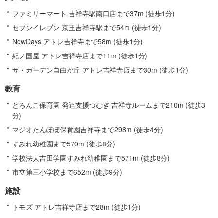
情
報
ファミリーマート 吉祥寺駅南口店まで37m (徒歩1分)
セブンイレブン 京王吉祥寺駅まで54m (徒歩1分)
NewDays アトレ吉祥寺まで58m (徒歩1分)
紀ノ国屋 アトレ吉祥寺店まで11m (徒歩1分)
ザ・ガーデン自由が丘 アトレ吉祥寺店まで30m (徒歩1分)
教育
どろんこ保育園 発達支援つむぎ 吉祥寺ルームまで210m (徒歩3
分)
マジオたんぽぽ保育園吉祥寺まで298m (徒歩4分)
すみれ幼稚園まで570m (徒歩8分)
学校法人吉田学園すみれ幼稚園まで571m (徒歩8分)
市立第三小学校まで652m (徒歩9分)
施設
トモズ アトレ吉祥寺店まで28m (徒歩1分)