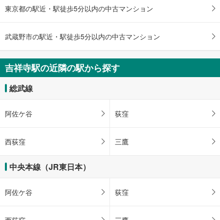
東京都武蔵野市吉祥寺北町1丁目717番6（地番）
東京都の駅近・駅徒歩5分以内の中古マンション
武蔵野市の駅近・駅徒歩5分以内の中古マンション
吉祥寺駅の近隣の駅から探す
総武線
阿佐ケ谷
荻窪
西荻窪
三鷹
中央本線（JR東日本）
阿佐ケ谷
荻窪
西荻窪
三鷹