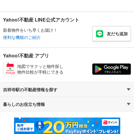
Yahoo!不動産 LINE公式アカウント
新着物件をいち早くお届け！
友だち追加
便利な機能のご紹介
Yahoo!不動産 アプリ
地図でサクッと物件探し
物件比較が手軽にできる
吉祥寺駅の不動産情報を探す
暮らしのお役立ち情報
不動産・住宅
賃貸住宅
マンションカタログ
教えて！住まいの先生
新築マンション
中古マンション