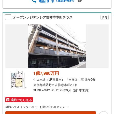
電話する
（通話料無料）
オープンレジデンシア吉祥寺本町テラス
PR
1億7,980万円
中央本線（JR東日本） 「吉祥寺」駅 徒歩9分
東京都武蔵野市吉祥寺本町2丁目
3LDK＋WIC×2 / 2025年9月（築1年未満）
成約でもらえる
藤和ハウス インターネットお問い合わせセンター