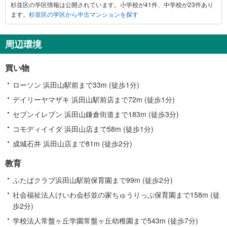
杉並区の学区情報は公開されています。小学校が41件、中学校が23件あり
ます。
杉並区の学区から中古マンションを探す
周辺環境
買い物
ローソン 浜田山駅前まで33m (徒歩1分)
デイリーヤマザキ 浜田山駅前店まで72m (徒歩1分)
セブンイレブン 浜田山鎌倉街道まで183m (徒歩3分)
コモディイイダ 浜田山店まで58m (徒歩1分)
成城石井 浜田山店まで81m (徒歩2分)
教育
ふたばクラブ浜田山駅前保育園まで99m (徒歩2分)
社会福祉法人けいわ会杉並の家ちゅうりっぷ保育園まで158m (徒
歩2分)
学校法人常盤ヶ丘学園常盤ヶ丘幼稚園まで543m (徒歩7分)