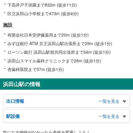
下高井戸子供園まで832m (徒歩11分)
区立浜田山小学校まで473m (徒歩6分)
施設
有限会社日本堂伊藤薬局まで20m (徒歩1分)
みずほ銀行 ATM 京王浜田山駅出張所まで29m (徒歩1分)
ローソン銀行 浜田山駅前共同出張所まで34m (徒歩1分)
浜田山スマイル歯科クリニックまで28m (徒歩1分)
杏歯科医院まで37m (徒歩1分)
浜田山駅の情報
出口情報
一覧を見る
出口
駅設備
一覧を見る
バスのりば、すぎ丸（杉並区南北バス）
バリアフリー状況
気になる物件がなかったら
条件を変更しよう！