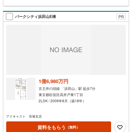
パークシティ浜田山E棟
PR
1億6,980万円
京王井の頭線 「浜田山」駅 徒歩7分
東京都杉並区高井戸東1丁目
2LDK / 2009年8月（築18年）
アドキャスト 笹塚支店
資料をもらう
（無料）