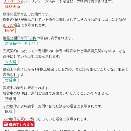
リノベーション・リフォーム済み（予定含む）の物件に表示されます。
価格更新
価格の更新があった物件です。
複数の価格が表示されている物件に関しましてはそのうちの１つ以上に更新が
あった場合に表示されます。
NEW
情報公開日が7日以内の場合に表示されます。
建築条件付き土地
売買契約にあたって一定期間内に特定の建設会社と建築請負契約を結ぶことを
条件にしている土地に表示されます。
未入居
建築工事完了日から1年以上経過したものの、まだ誰も住んだことがない住宅に
表示されます。
賃貸中
賃貸中の物件に表示されます。
賃貸中の物件は、原則ご自身でお住まいいただくことができません。
請求済
その物件が資料請求・お問い合わせ済みの場合に表示されます。
既読
その物件を既にご覧になっている場合に表示されます。
成約でもらえる