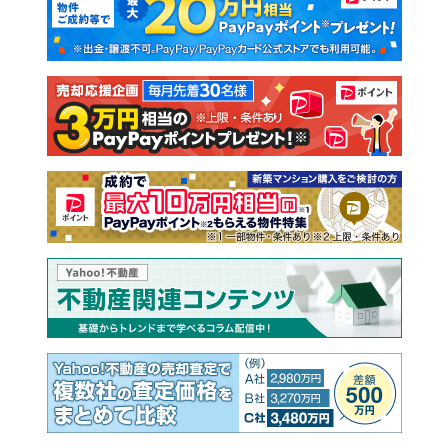
新築一戸建て
中古一戸建て
注文住宅
土地
売却査定