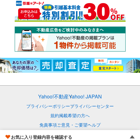
Yahoo!不動産
Yahoo! JAPAN
プライバシーポリシー
プライバシーセンター
規約
掲載希望の方へ
免責事項
ご意見・ご要望
ヘルプ
© LY Corporation
お気に入り登録内容を確認する