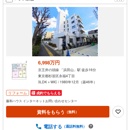
6,998万円
京王井の頭線 「浜田山」駅 徒歩16分
東京都杉並区永福4丁目
3LDK＋WIC / 1980年12月（築46年）
リフォーム
成約でもらえる
藤和ハウス インターネットお問い合わせセンター
資料をもらう
（無料）
電話する
（通話料無料）