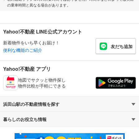
の乗車時間と異なる場合があります。
Yahoo!不動産 LINE公式アカウント
新着物件をいち早くお届け！
友だち追加
便利な機能のご紹介
Yahoo!不動産 アプリ
地図でサクッと物件探し
物件比較が手軽にできる
浜田山駅の不動産情報を探す
暮らしのお役立ち情報
不動産・住宅
賃貸住宅
マンションカタログ
教えて！住まいの先生
新築マンション
中古マンション