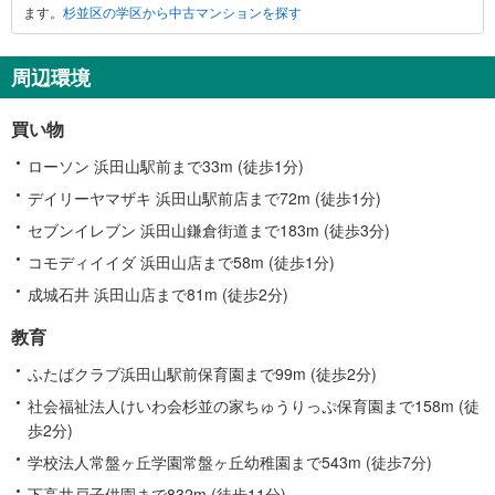
ます。
杉並区の学区から中古マンションを探す
周辺環境
買い物
ローソン 浜田山駅前まで33m (徒歩1分)
デイリーヤマザキ 浜田山駅前店まで72m (徒歩1分)
セブンイレブン 浜田山鎌倉街道まで183m (徒歩3分)
コモディイイダ 浜田山店まで58m (徒歩1分)
成城石井 浜田山店まで81m (徒歩2分)
教育
ふたばクラブ浜田山駅前保育園まで99m (徒歩2分)
社会福祉法人けいわ会杉並の家ちゅうりっぷ保育園まで158m (徒
歩2分)
学校法人常盤ヶ丘学園常盤ヶ丘幼稚園まで543m (徒歩7分)
下高井戸子供園まで832m (徒歩11分)