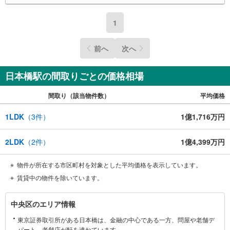
1
前へ
次へ
日本橋駅の間取りごとの価格相場
間取り（該当物件数）
平均価格
1LDK
（
3
件）
1億1,716万円
2LDK
（
2
件）
1億4,399万円
物件が所在する市区町村を対象とした平均価格を表示しています。
賃貸中の物件を除いています。
中
中央区のエリア情報
央
東京証券取引所がある日本橋は、金融の中心である一方、問屋や老舗デ
区
パート、老舗店が軒を連ねています。