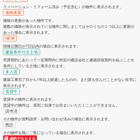
リノベーション・リフォーム済み（予定含む）の物件に表示されます。
価格更新
価格の更新があった物件です。
複数の価格が表示されている物件に関しましてはそのうちの１つ以上に更新が
あった場合に表示されます。
NEW
情報公開日が7日以内の場合に表示されます。
建築条件付き土地
売買契約にあたって一定期間内に特定の建設会社と建築請負契約を結ぶことを
条件にしている土地に表示されます。
未入居
建築工事完了日から1年以上経過したものの、まだ誰も住んだことがない住宅に
表示されます。
賃貸中
賃貸中の物件に表示されます。
賃貸中の物件は、原則ご自身でお住まいいただくことができません。
請求済
その物件が資料請求・お問い合わせ済みの場合に表示されます。
既読
その物件を既にご覧になっている場合に表示されます。
成約でもらえる