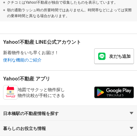
クチコミはYahoo!不動産が独自で収集したものを表示しています。
朝の通勤ラッシュ時の所要時間ではありません。時間帯などによっては実際
の乗車時間と異なる場合があります。
Yahoo!不動産 LINE公式アカウント
新着物件をいち早くお届け！
友だち追加
便利な機能のご紹介
Yahoo!不動産 アプリ
地図でサクッと物件探し
物件比較が手軽にできる
日本橋駅の不動産情報を探す
暮らしのお役立ち情報
不動産・住宅
賃貸住宅