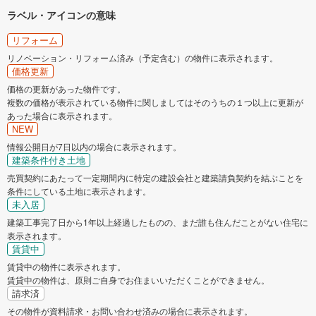
ラベル・アイコンの意味
リフォーム
リノベーション・リフォーム済み（予定含む）の物件に表示されます。
価格更新
価格の更新があった物件です。
複数の価格が表示されている物件に関しましてはそのうちの１つ以上に更新が
あった場合に表示されます。
NEW
情報公開日が7日以内の場合に表示されます。
建築条件付き土地
売買契約にあたって一定期間内に特定の建設会社と建築請負契約を結ぶことを
条件にしている土地に表示されます。
未入居
建築工事完了日から1年以上経過したものの、まだ誰も住んだことがない住宅に
表示されます。
賃貸中
賃貸中の物件に表示されます。
賃貸中の物件は、原則ご自身でお住まいいただくことができません。
請求済
その物件が資料請求・お問い合わせ済みの場合に表示されます。