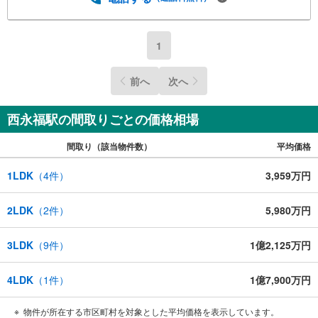
1
前へ
次へ
西永福駅の間取りごとの価格相場
間取り（該当物件数）
平均価格
1LDK
（
4
件）
3,959万円
2LDK
（
2
件）
5,980万円
3LDK
（
9
件）
1億2,125万円
4LDK
（
1
件）
1億7,900万円
物件が所在する市区町村を対象とした平均価格を表示しています。