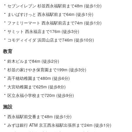
セブンイレブン 杉並西永福駅前まで48m (徒歩1分)
まいばすけっと 西永福駅前まで64m (徒歩1分)
ファミリーマート 西永福駅前店まで74m (徒歩1分)
サミット 西永福店まで176m (徒歩3分)
コモディイイダ 浜田山店まで746m (徒歩10分)
教育
鈴木ビルまで84m (徒歩2分)
杉並の家けやき保育園まで199m (徒歩3分)
高千穂幼稚園まで480m (徒歩6分)
大宮幼稚園まで625m (徒歩8分)
区立永福小学校まで720m (徒歩9分)
施設
西永福駅前交番まで48m (徒歩1分)
みずほ銀行 ATM 京王西永福駅出張所まで24m (徒歩1分)