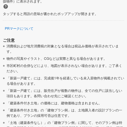
扱物件）に表示されます。
タップすると用語の意味が書かれたポップアップが開きます。
PRマークについて
ご注意
消費税および地方消費税の対象となる場合は税込み価格が表示されていま
す。
物件の写真やイラスト、CGなどは実際と異なる場合があります。
市区町村の合併などにより、地図が表示されない場合があります。ご了承く
ださい。
「新築一戸建て」には、完成後1年を経過している未入居物件が掲載されてい
る場合があります。
「新築一戸建て」には、販売住戸が複数の物件は、全ての住戸に該当しない
項目もあります。各問い合わせ先にご確認ください。
「建築条件付き土地」の価格には、建物価格は含まれません。
「建築条件付き土地」の「建物プラン例」は、土地購入者の設計プランの一
例であり、プランの採用可否は任意です。
「土地（建築条件なし）」の「建物プラン例」に関して、そのプラン例は特