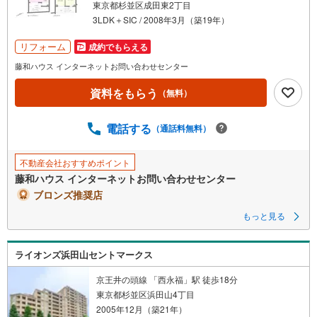
東京都杉並区成田東2丁目
3LDK＋SIC / 2008年3月（築19年）
リフォーム
成約でもらえる
藤和ハウス インターネットお問い合わせセンター
資料をもらう
（無料）
電話する
（通話料無料）
不動産会社おすすめポイント
藤和ハウス インターネットお問い合わせセンター
ブロンズ推奨店
もっと見る
ライオンズ浜田山セントマークス
京王井の頭線 「西永福」駅 徒歩18分
東京都杉並区浜田山4丁目
2005年12月（築21年）