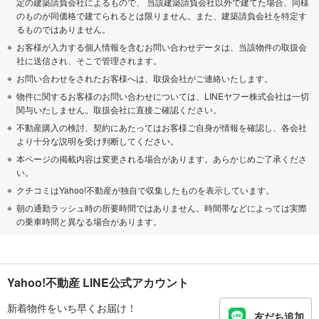
定の建築請負会社によるもので、 当該建築請負会社以外で建てた場合、同様
のものが同価格で建てられるとは限りません。また、建築請負会社を特定す
るものではありません。
お客様が入力する個人情報を含むお問い合わせデータは、当該物件の取扱会
社に送信され、そこで管理されます。
お問い合わせをされたお客様へは、取扱会社がご連絡いたします。
物件に関するお客様のお問い合わせについては、LINEヤフー株式会社は一切
関与いたしません。取扱会社に直接ご確認ください。
不動産購入の検討、契約にあたってはお客様ご自身が情報を確認し、各会社
より十分な説明を受け判断してください。
本ページの掲載内容は変更される場合があります。あらかじめご了承くださ
い。
クチコミはYahoo!不動産が独自で収集したものを表示しています。
朝の通勤ラッシュ時の所要時間ではありません。時間帯などによっては実際
の乗車時間と異なる場合があります。
Yahoo!不動産 LINE公式アカウント
新着物件をいち早くお届け！
友だち追加