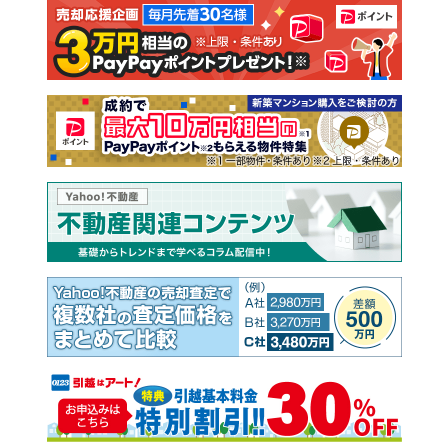
注文住宅
土地
売却査定