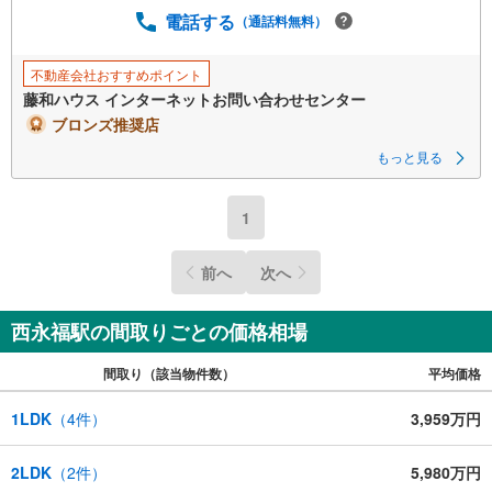
電話する
（通話料無料）
不動産会社おすすめポイント
藤和ハウス インターネットお問い合わせセンター
ブロンズ推奨店
もっと見る
1
前へ
次へ
西永福駅の間取りごとの価格相場
間取り（該当物件数）
平均価格
1LDK
（
4
件）
3,959万円
2LDK
（
2
件）
5,980万円