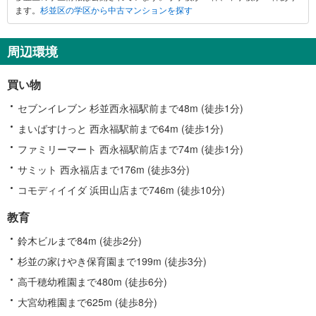
ます。
杉並区の学区から中古マンションを探す
周辺環境
買い物
セブンイレブン 杉並西永福駅前まで48m (徒歩1分)
まいばすけっと 西永福駅前まで64m (徒歩1分)
ファミリーマート 西永福駅前店まで74m (徒歩1分)
サミット 西永福店まで176m (徒歩3分)
コモディイイダ 浜田山店まで746m (徒歩10分)
教育
鈴木ビルまで84m (徒歩2分)
杉並の家けやき保育園まで199m (徒歩3分)
高千穂幼稚園まで480m (徒歩6分)
大宮幼稚園まで625m (徒歩8分)