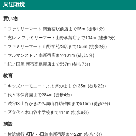
周辺環境
買い物
ファミリーマート 南新宿駅前店まで65m (徒歩1分)
充レン ファミリーマート山野学苑店まで134m (徒歩2分)
ファミリーマート 山野学苑/S店まで155m (徒歩2分)
マルマンストア 南新宿店まで181m (徒歩3分)
紀ノ国屋 新宿高島屋店まで557m (徒歩7分)
教育
キッズハーモニー・よよぎの杜まで135m (徒歩2分)
代々木保育園まで284m (徒歩4分)
渋谷区山谷かきのみ園山谷幼稚園まで515m (徒歩7分)
区立代々木山谷小学校まで414m (徒歩6分)
施設
横浜銀行 ATM 小田急南新宿駅まで22m (徒歩1分)