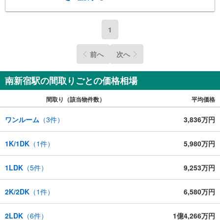
1
前へ
次へ
南新宿駅の間取りごとの価格相場
間取り（該当物件数）
平均価格
ワンルーム
（
3
件）
3,836万円
1K/1DK
（
1
件）
5,980万円
1LDK
（
5
件）
9,253万円
2K/2DK
（
1
件）
6,580万円
2LDK
（
6
件）
1億4,266万円