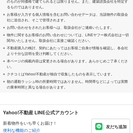
のものが同価格で建てられるとは限りません。また、建築請負会社を特定す
るものではありません。
お客様が入力する個人情報を含むお問い合わせデータは、当該物件の取扱会
社に送信され、そこで管理されます。
お問い合わせをされたお客様へは、取扱会社がご連絡いたします。
物件に関するお客様のお問い合わせについては、LINEヤフー株式会社は一切
関与いたしません。取扱会社に直接ご確認ください。
不動産購入の検討、契約にあたってはお客様ご自身が情報を確認し、各会社
より十分な説明を受け判断してください。
本ページの掲載内容は変更される場合があります。あらかじめご了承くださ
い。
クチコミはYahoo!不動産が独自で収集したものを表示しています。
朝の通勤ラッシュ時の所要時間ではありません。時間帯などによっては実際
の乗車時間と異なる場合があります。
Yahoo!不動産 LINE公式アカウント
新着物件をいち早くお届け！
友だち追加
便利な機能のご紹介