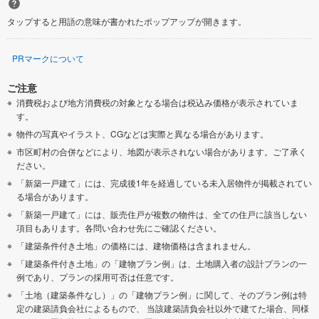
タップすると用語の意味が書かれたポップアップが開きます。
PRマークについて
ご注意
消費税および地方消費税の対象となる場合は税込み価格が表示されていま
す。
物件の写真やイラスト、CGなどは実際と異なる場合があります。
市区町村の合併などにより、地図が表示されない場合があります。ご了承く
ださい。
「新築一戸建て」には、完成後1年を経過している未入居物件が掲載されてい
る場合があります。
「新築一戸建て」には、販売住戸が複数の物件は、全ての住戸に該当しない
項目もあります。各問い合わせ先にご確認ください。
「建築条件付き土地」の価格には、建物価格は含まれません。
「建築条件付き土地」の「建物プラン例」は、土地購入者の設計プランの一
例であり、プランの採用可否は任意です。
「土地（建築条件なし）」の「建物プラン例」に関して、そのプラン例は特
定の建築請負会社によるもので、 当該建築請負会社以外で建てた場合、同様