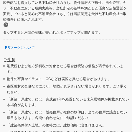
広告商品を購入している不動産会社のうち、物件情報の正確性、法令遵守、ヤ
フー不動産における成約実績等、当社所定の基準を満たした優良な店舗運営を
実践していると認めた不動産会社（もしくは当該認定を受けた不動産会社の取
扱物件）に表示されます。
タップすると用語の意味が書かれたポップアップが開きます。
PRマークについて
ご注意
消費税および地方消費税の対象となる場合は税込み価格が表示されていま
す。
物件の写真やイラスト、CGなどは実際と異なる場合があります。
市区町村の合併などにより、地図が表示されない場合があります。ご了承く
ださい。
「新築一戸建て」には、完成後1年を経過している未入居物件が掲載されてい
る場合があります。
「新築一戸建て」には、販売住戸が複数の物件は、全ての住戸に該当しない
項目もあります。各問い合わせ先にご確認ください。
「建築条件付き土地」の価格には、建物価格は含まれません。