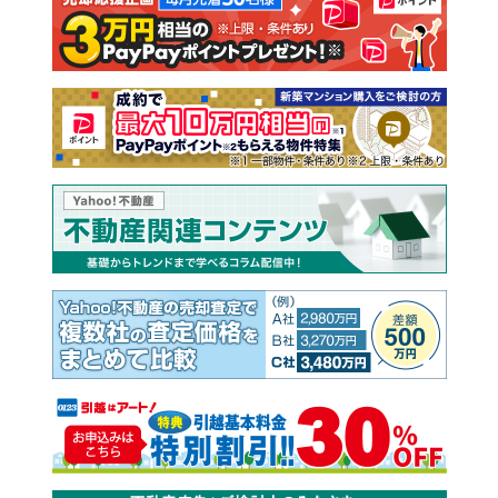
注文住宅
土地
売却査定