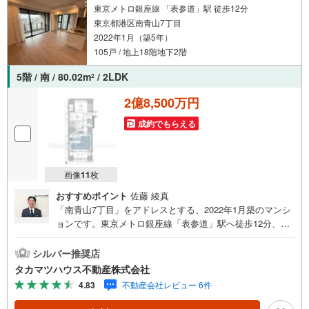
東京メトロ銀座線 「表参道」駅 徒歩12分
東京都港区南青山7丁目
2022年1月（築5年）
105戸 / 地上18階地下2階
5階 / 南 / 80.02m
/ 2LDK
2
2億8,500万円
成約でもらえる
画像
11
枚
おすすめポイント
佐藤 綾真
「南青山7丁目」をアドレスとする、2022年1月築のマンシ
ョンです。東京メトロ銀座線「表参道」駅へ徒歩12分、日
比谷線「広尾」駅へ徒歩14分と、トレンドの発信地と落ち
着いた邸宅街の両方を享受できる立地が魅力です。お部屋
シルバー推奨店
は専有面積80.02平米のゆとりある2LDKプランで、築後未
タカマツハウス不動産株式会社
入居・即引渡可能物件となっています。約3.5帖の使いやす
4.83
不動産会社レビュー 6件
いキッチンや、約8.0帖・約6.5帖としっかりと広さが確保
された洋室など、生活動線に配慮された設計です。日勤管