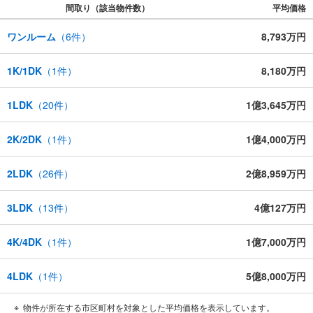
間取り（該当物件数）
平均価格
ワンルーム
（
6
件）
8,793万円
1K/1DK
（
1
件）
8,180万円
1LDK
（
20
件）
1億3,645万円
2K/2DK
（
1
件）
1億4,000万円
2LDK
（
26
件）
2億8,959万円
3LDK
（
13
件）
4億127万円
4K/4DK
（
1
件）
1億7,000万円
4LDK
（
1
件）
5億8,000万円
物件が所在する市区町村を対象とした平均価格を表示しています。