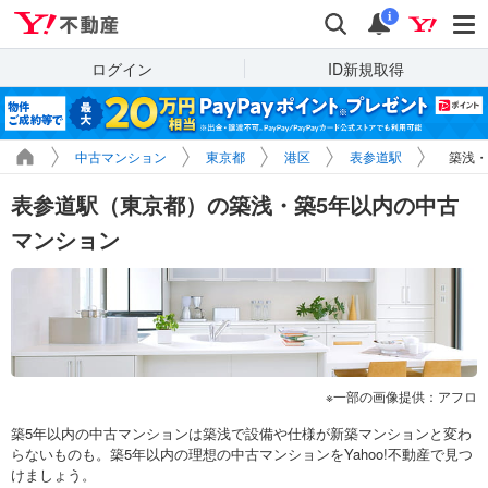
Yahoo!不動産
検索
通知
i
ログイン
ID新規取得
中古マンション
東京都
港区
表参道駅
築浅・
表参道駅（東京都）の築浅・築5年以内の中古
マンション
一部の画像提供：アフロ
築5年以内の中古マンションは築浅で設備や仕様が新築マンションと変わ
らないものも。築5年以内の理想の中古マンションをYahoo!不動産で見つ
けましょう。