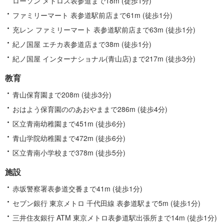
ローソン メトロス表参道まで18m (徒歩1分)
ファミリーマート 表参道駅前店まで61m (徒歩1分)
充レン ファミリーマート 表参道駅前店まで63m (徒歩1分)
紀ノ国屋 エチカ表参道店まで38m (徒歩1分)
紀ノ国屋 インターナショナル(青山店)まで217m (徒歩3分)
教育
青山保育園まで208m (徒歩3分)
おはよう保育園ののあおやままで286m (徒歩4分)
区立青南幼稚園まで451m (徒歩6分)
青山学院幼稚園まで472m (徒歩6分)
区立青南小学校まで378m (徒歩5分)
施設
赤坂警察署表参道交番まで41m (徒歩1分)
セブン銀行 東京メトロ 千代田線 表参道駅まで5m (徒歩1分)
三井住友銀行 ATM 東京メトロ表参道駅出張所まで14m (徒歩1分)