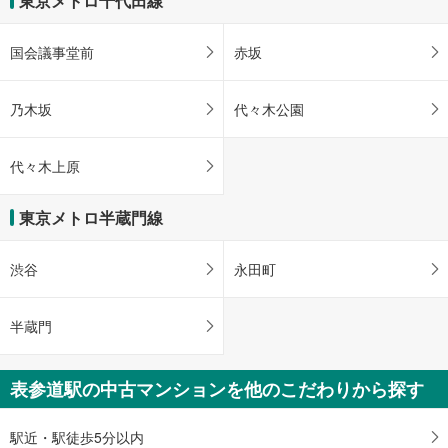
東京メトロ千代田線
国会議事堂前
赤坂
乃木坂
代々木公園
代々木上原
東京メトロ半蔵門線
渋谷
永田町
半蔵門
表参道駅の中古マンションを他のこだわりから探す
駅近・駅徒歩5分以内