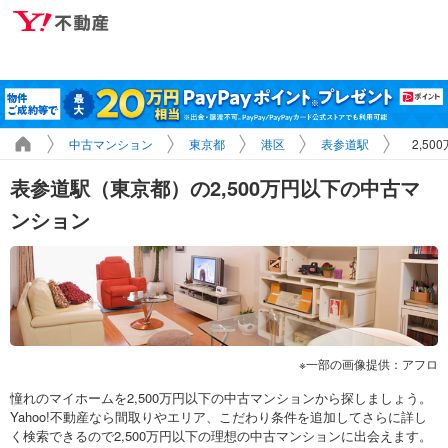
中古マンション
東京都
港区
表参道駅
2,5
表参道駅（東京都）の2,500万円以下の中古マ
ンション
一部の画像提供：アフロ
憧れのマイホームを2,500万円以下の中古マンションから探しましょう。
Yahoo!不動産なら間取りやエリア、こだわり条件を追加してさらに詳し
く検索できるので2,500万円以下の理想の中古マンションに出会えます。