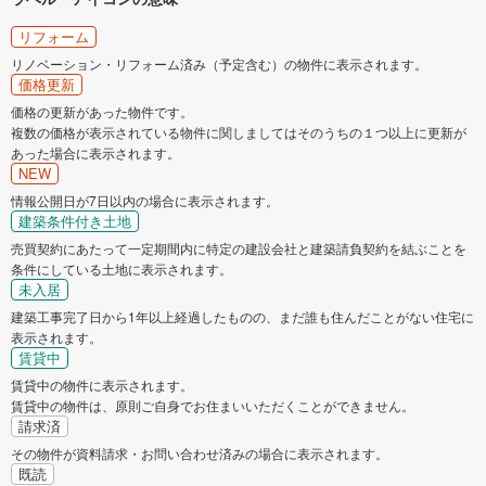
リフォーム
リノベーション・リフォーム済み（予定含む）の物件に表示されます。
価格更新
価格の更新があった物件です。
複数の価格が表示されている物件に関しましてはそのうちの１つ以上に更新が
あった場合に表示されます。
NEW
情報公開日が7日以内の場合に表示されます。
建築条件付き土地
売買契約にあたって一定期間内に特定の建設会社と建築請負契約を結ぶことを
条件にしている土地に表示されます。
未入居
建築工事完了日から1年以上経過したものの、まだ誰も住んだことがない住宅に
表示されます。
賃貸中
賃貸中の物件に表示されます。
賃貸中の物件は、原則ご自身でお住まいいただくことができません。
請求済
その物件が資料請求・お問い合わせ済みの場合に表示されます。
既読