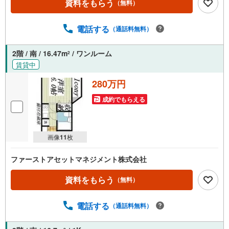
資料をもらう
（無料）
電話する
（通話料無料）
2階 / 南 / 16.47m
/ ワンルーム
2
賃貸中
280万円
成約でもらえる
画像
11
枚
ファーストアセットマネジメント株式会社
資料をもらう
（無料）
電話する
（通話料無料）