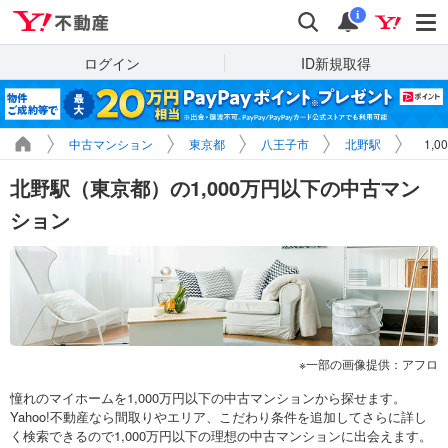
Yahoo!不動産
検索
通知
i
ログイン
ID新規取得
中古マンション
東京都
八王子市
北野駅
1,
北野駅（東京都）の1,000万円以下の中古マン
ション
一部の画像提供：アフロ
憧れのマイホームを1,000万円以下の中古マンションから探せます。
Yahoo!不動産なら間取りやエリア、こだわり条件を追加してさらに詳し
く検索できるので1,000万円以下の理想の中古マンションに出会えます。