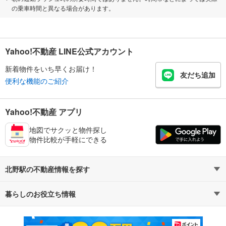
の乗車時間と異なる場合があります。
Yahoo!不動産 LINE公式アカウント
新着物件をいち早くお届け！
友だち追加
便利な機能のご紹介
Yahoo!不動産 アプリ
地図でサクッと物件探し
物件比較が手軽にできる
北野駅の不動産情報を探す
暮らしのお役立ち情報
不動産・住宅
賃貸住宅
マンションカタログ
教えて！住まいの先生
新築マンション
中古マンション