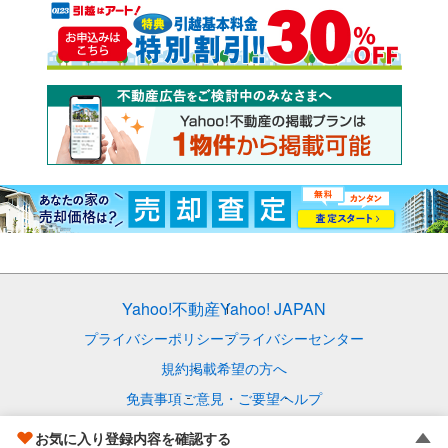
Yahoo!不動産
Yahoo! JAPAN
プライバシーポリシー
プライバシーセンター
規約
掲載希望の方へ
免責事項
ご意見・ご要望
ヘルプ
© LY Corporation
お気に入り登録内容を確認する