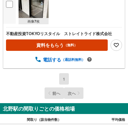
画像
7
枚
不動産投資TOKYOリスタイル ストレイトライド株式会社
資料をもらう
（無料）
電話する
（通話料無料）
1
前へ
次へ
北野駅の間取りごとの価格相場
間取り（該当物件数）
平均価格