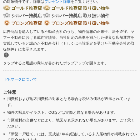
の対象物件です。詳細は
プレゼント詳細
をご覧ください。
ゴールド推奨店
ゴールド推奨店 取り扱い物件
シルバー推奨店
シルバー推奨店 取り扱い物件
ブロンズ推奨店
ブロンズ推奨店 取り扱い物件
広告商品を購入している不動産会社のうち、物件情報の正確性、法令遵守、ヤ
フー不動産における成約実績等、当社所定の基準を満たした優良な店舗運営を
実践していると認めた不動産会社（もしくは当該認定を受けた不動産会社の取
扱物件）に表示されます。
タップすると用語の意味が書かれたポップアップが開きます。
PRマークについて
ご注意
消費税および地方消費税の対象となる場合は税込み価格が表示されていま
す。
物件の写真やイラスト、CGなどは実際と異なる場合があります。
市区町村の合併などにより、地図が表示されない場合があります。ご了承く
ださい。
「新築一戸建て」には、完成後1年を経過している未入居物件が掲載されてい
る場合があります。