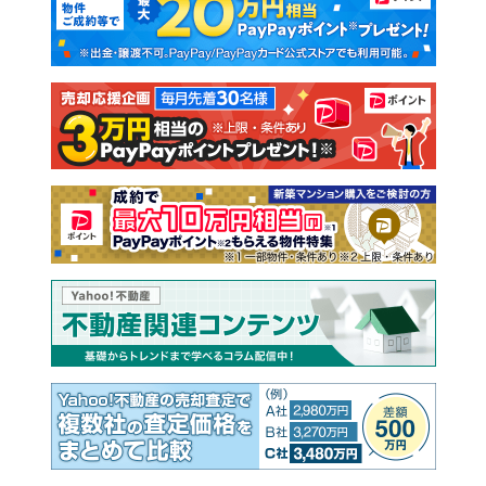
新築一戸建て
中古一戸建て
注文住宅
土地
売却査定