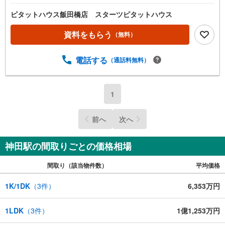
ピタットハウス飯田橋店 スターツピタットハウス
資料をもらう
（無料）
電話する
（通話料無料）
1
前へ
次へ
神田駅の間取りごとの価格相場
間取り（該当物件数）
平均価格
1K/1DK
（
3
件）
6,353万円
1LDK
（
3
件）
1億1,253万円