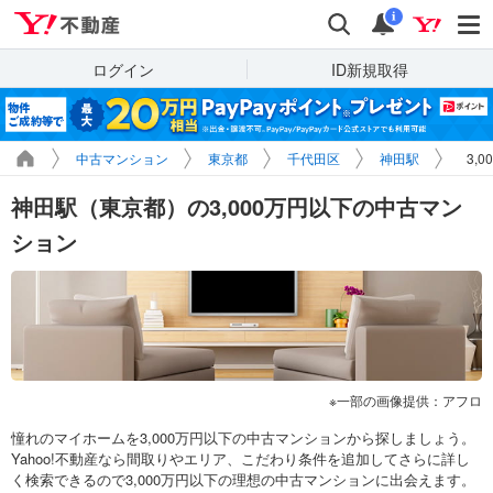
Yahoo!不動産
検索
通知
i
ログイン
ID新規取得
中古マンション
東京都
千代田区
神田駅
3,
神田駅（東京都）の3,000万円以下の中古マン
ション
一部の画像提供：アフロ
憧れのマイホームを3,000万円以下の中古マンションから探しましょう。
Yahoo!不動産なら間取りやエリア、こだわり条件を追加してさらに詳し
く検索できるので3,000万円以下の理想の中古マンションに出会えます。