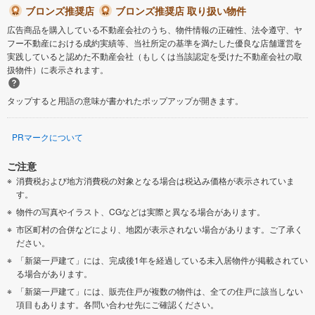
ブロンズ推奨店
ブロンズ推奨店 取り扱い物件
広告商品を購入している不動産会社のうち、物件情報の正確性、法令遵守、ヤ
フー不動産における成約実績等、当社所定の基準を満たした優良な店舗運営を
実践していると認めた不動産会社（もしくは当該認定を受けた不動産会社の取
扱物件）に表示されます。
タップすると用語の意味が書かれたポップアップが開きます。
PRマークについて
ご注意
消費税および地方消費税の対象となる場合は税込み価格が表示されていま
す。
物件の写真やイラスト、CGなどは実際と異なる場合があります。
市区町村の合併などにより、地図が表示されない場合があります。ご了承く
ださい。
「新築一戸建て」には、完成後1年を経過している未入居物件が掲載されてい
る場合があります。
「新築一戸建て」には、販売住戸が複数の物件は、全ての住戸に該当しない
項目もあります。各問い合わせ先にご確認ください。