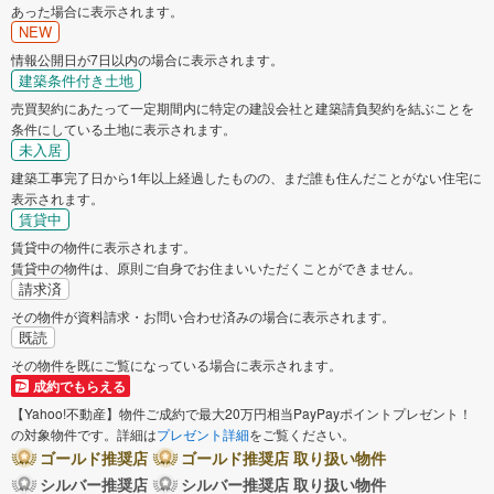
あった場合に表示されます。
NEW
情報公開日が7日以内の場合に表示されます。
建築条件付き土地
売買契約にあたって一定期間内に特定の建設会社と建築請負契約を結ぶことを
条件にしている土地に表示されます。
未入居
建築工事完了日から1年以上経過したものの、まだ誰も住んだことがない住宅に
表示されます。
賃貸中
賃貸中の物件に表示されます。
賃貸中の物件は、原則ご自身でお住まいいただくことができません。
請求済
その物件が資料請求・お問い合わせ済みの場合に表示されます。
既読
その物件を既にご覧になっている場合に表示されます。
成約でもらえる
【Yahoo!不動産】物件ご成約で最大20万円相当PayPayポイントプレゼント！
の対象物件です。詳細は
プレゼント詳細
をご覧ください。
ゴールド推奨店
ゴールド推奨店 取り扱い物件
シルバー推奨店
シルバー推奨店 取り扱い物件