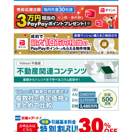
注文住宅
土地
売却査定