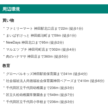
周辺環境
買い物
ファミリーマート 神田駅北口店まで22m (徒歩1分)
まいばすけっと 神田鍛冶町まで59m (徒歩1分)
NewDays 神田北口まで95m (徒歩2分)
マルエツ プチ 神田司町店まで302m (徒歩4分)
肉のハナマサ 神田店まで360m (徒歩5分)
教育
グローバルキッズ神田駅前保育園まで241m (徒歩4分)
社会福祉法人尚徳福祉会保育園神田ベアーズまで410m (徒歩6分)
千代田区立千代田幼稚園まで236m (徒歩3分)
区立久松幼稚園常磐園舎まで549m (徒歩7分)
千代田区立千代田小学校まで236m (徒歩3分)