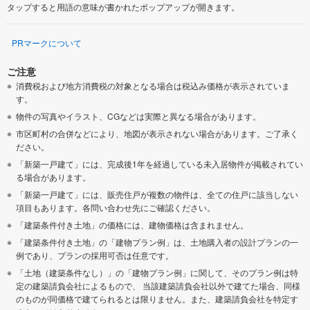
タップすると用語の意味が書かれたポップアップが開きます。
PRマークについて
ご注意
消費税および地方消費税の対象となる場合は税込み価格が表示されていま
す。
物件の写真やイラスト、CGなどは実際と異なる場合があります。
市区町村の合併などにより、地図が表示されない場合があります。ご了承く
ださい。
「新築一戸建て」には、完成後1年を経過している未入居物件が掲載されてい
る場合があります。
「新築一戸建て」には、販売住戸が複数の物件は、全ての住戸に該当しない
項目もあります。各問い合わせ先にご確認ください。
「建築条件付き土地」の価格には、建物価格は含まれません。
「建築条件付き土地」の「建物プラン例」は、土地購入者の設計プランの一
例であり、プランの採用可否は任意です。
「土地（建築条件なし）」の「建物プラン例」に関して、そのプラン例は特
定の建築請負会社によるもので、 当該建築請負会社以外で建てた場合、同様
のものが同価格で建てられるとは限りません。また、建築請負会社を特定す