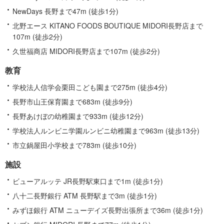
NewDays 長野まで47m (徒歩1分)
北野エース KITANO FOODS BOUTIQUE MIDORI長野店まで
107m (徒歩2分)
久世福商店 MIDORI長野店まで107m (徒歩2分)
教育
学校法人信学会栗田こども園まで275m (徒歩4分)
長野市山王保育園まで683m (徒歩9分)
長野あけぼの幼稚園まで933m (徒歩12分)
学校法人ルンビニ学園ルンビニ幼稚園まで963m (徒歩13分)
市立鍋屋田小学校まで783m (徒歩10分)
施設
ビューアルッテ JR長野駅東口まで1m (徒歩1分)
八十二長野銀行 ATM 長野駅まで3m (徒歩1分)
みずほ銀行 ATM ニューデイズ長野出張所まで36m (徒歩1分)