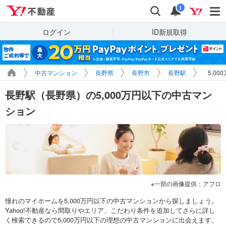
Yahoo!不動産
検索
通知
i
ログイン
ID新規取得
中古マンション
長野県
長野市
長野駅
5,0
長野駅（長野県）の5,000万円以下の中古マン
ション
一部の画像提供：アフロ
憧れのマイホームを5,000万円以下の中古マンションから探しましょう。
Yahoo!不動産なら間取りやエリア、こだわり条件を追加してさらに詳し
く検索できるので5,000万円以下の理想の中古マンションに出会えます。