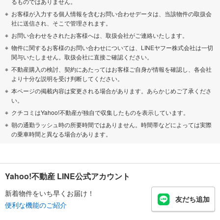
るものではありません。
お客様が入力する個人情報を含むお問い合わせデータは、当該物件の取扱会
社に送信され、そこで管理されます。
お問い合わせをされたお客様へは、取扱会社がご連絡いたします。
物件に関するお客様のお問い合わせについては、LINEヤフー株式会社は一切
関与いたしません。取扱会社に直接ご確認ください。
不動産購入の検討、契約にあたってはお客様ご自身が情報を確認し、各会社
より十分な説明を受け判断してください。
本ページの掲載内容は変更される場合があります。あらかじめご了承くださ
い。
クチコミはYahoo!不動産が独自で収集したものを表示しています。
朝の通勤ラッシュ時の所要時間ではありません。時間帯などによっては実際
の乗車時間と異なる場合があります。
Yahoo!不動産 LINE公式アカウント
新着物件をいち早くお届け！
友だち追加
便利な機能のご紹介