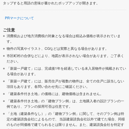
タップすると用語の意味が書かれたポップアップが開きます。
PRマークについて
ご注意
消費税および地方消費税の対象となる場合は税込み価格が表示されていま
す。
物件の写真やイラスト、CGなどは実際と異なる場合があります。
市区町村の合併などにより、地図が表示されない場合があります。ご了承く
ださい。
「新築一戸建て」には、完成後1年を経過している未入居物件が掲載されてい
る場合があります。
「新築一戸建て」には、販売住戸が複数の物件は、全ての住戸に該当しない
項目もあります。各問い合わせ先にご確認ください。
「建築条件付き土地」の価格には、建物価格は含まれません。
「建築条件付き土地」の「建物プラン例」は、土地購入者の設計プランの一
例であり、プランの採用可否は任意です。
「土地（建築条件なし）」の「建物プラン例」に関して、そのプラン例は特
定の建築請負会社によるもので、 当該建築請負会社以外で建てた場合、同様
のものが同価格で建てられるとは限りません。また、建築請負会社を特定す