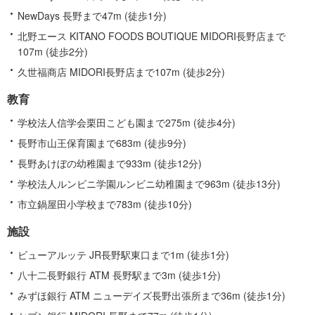
NewDays 長野まで47m (徒歩1分)
北野エース KITANO FOODS BOUTIQUE MIDORI長野店まで
107m (徒歩2分)
久世福商店 MIDORI長野店まで107m (徒歩2分)
教育
学校法人信学会栗田こども園まで275m (徒歩4分)
長野市山王保育園まで683m (徒歩9分)
長野あけぼの幼稚園まで933m (徒歩12分)
学校法人ルンビニ学園ルンビニ幼稚園まで963m (徒歩13分)
市立鍋屋田小学校まで783m (徒歩10分)
施設
ビューアルッテ JR長野駅東口まで1m (徒歩1分)
八十二長野銀行 ATM 長野駅まで3m (徒歩1分)
みずほ銀行 ATM ニューデイズ長野出張所まで36m (徒歩1分)