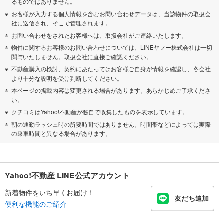
るものではありません。
お客様が入力する個人情報を含むお問い合わせデータは、当該物件の取扱会
社に送信され、そこで管理されます。
お問い合わせをされたお客様へは、取扱会社がご連絡いたします。
物件に関するお客様のお問い合わせについては、LINEヤフー株式会社は一切
関与いたしません。取扱会社に直接ご確認ください。
不動産購入の検討、契約にあたってはお客様ご自身が情報を確認し、各会社
より十分な説明を受け判断してください。
本ページの掲載内容は変更される場合があります。あらかじめご了承くださ
い。
クチコミはYahoo!不動産が独自で収集したものを表示しています。
朝の通勤ラッシュ時の所要時間ではありません。時間帯などによっては実際
の乗車時間と異なる場合があります。
Yahoo!不動産 LINE公式アカウント
新着物件をいち早くお届け！
友だち追加
便利な機能のご紹介