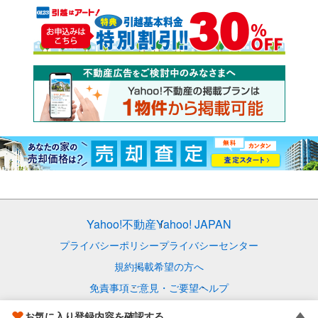
Yahoo!不動産
Yahoo! JAPAN
プライバシーポリシー
プライバシーセンター
規約
掲載希望の方へ
免責事項
ご意見・ご要望
ヘルプ
© LY Corporation
お気に入り登録内容を確認する