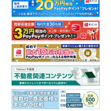
新築一戸建て
中古一戸建て
注文住宅
土地
売却査定