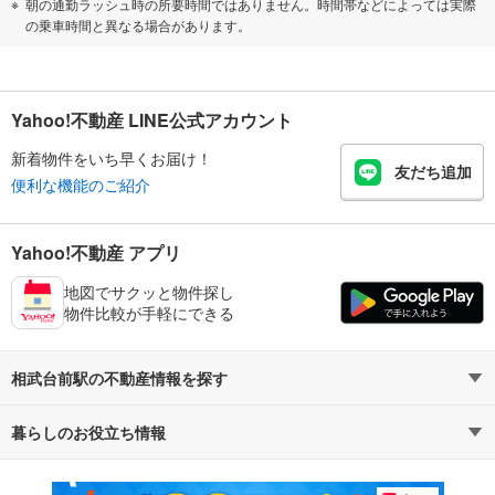
朝の通勤ラッシュ時の所要時間ではありません。時間帯などによっては実際
の乗車時間と異なる場合があります。
Yahoo!不動産 LINE公式アカウント
新着物件をいち早くお届け！
友だち追加
便利な機能のご紹介
Yahoo!不動産 アプリ
地図でサクッと物件探し
物件比較が手軽にできる
相武台前駅の不動産情報を探す
暮らしのお役立ち情報
不動産・住宅
賃貸住宅
マンションカタログ
教えて！住まいの先生
新築マンション
中古マンション