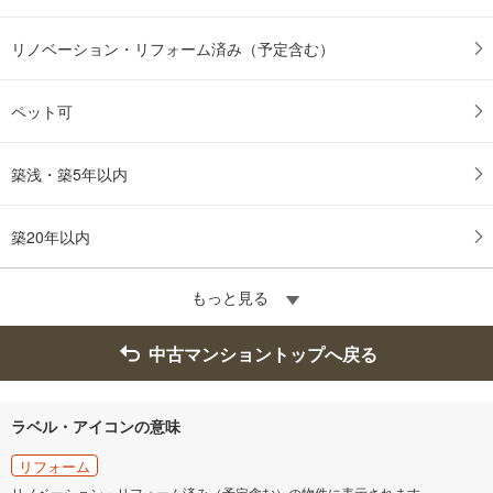
存
す
リノベーション・リフォーム済み（予定含む）
る
ペット可
築浅・築5年以内
築20年以内
もっと見る
中古マンショントップへ戻る
ラベル・アイコンの意味
リフォーム
リノベーション・リフォーム済み（予定含む）の物件に表示されます。