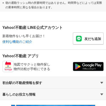
朝の通勤ラッシュ時の所要時間ではありません。時間帯などによっては実際
の乗車時間と異なる場合があります。
Yahoo!不動産 LINE公式アカウント
新着物件をいち早くお届け！
友だち追加
便利な機能のご紹介
Yahoo!不動産 アプリ
地図でサクッと物件探し
物件比較が手軽にできる
初台駅の不動産情報を探す
暮らしのお役立ち情報
不動産・住宅
賃貸住宅