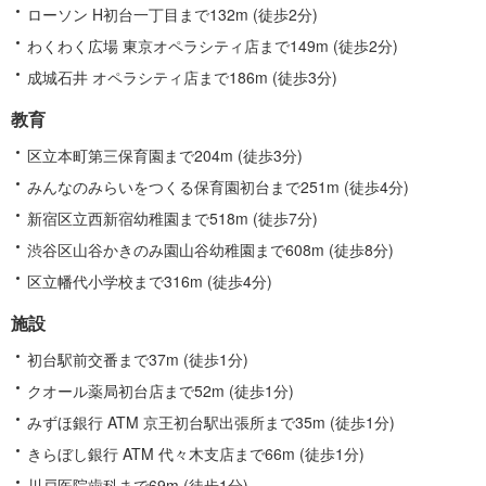
ローソン H初台一丁目まで132m (徒歩2分)
わくわく広場 東京オペラシティ店まで149m (徒歩2分)
成城石井 オペラシティ店まで186m (徒歩3分)
教育
区立本町第三保育園まで204m (徒歩3分)
みんなのみらいをつくる保育園初台まで251m (徒歩4分)
新宿区立西新宿幼稚園まで518m (徒歩7分)
渋谷区山谷かきのみ園山谷幼稚園まで608m (徒歩8分)
区立幡代小学校まで316m (徒歩4分)
施設
初台駅前交番まで37m (徒歩1分)
クオール薬局初台店まで52m (徒歩1分)
みずほ銀行 ATM 京王初台駅出張所まで35m (徒歩1分)
きらぼし銀行 ATM 代々木支店まで66m (徒歩1分)
川戸医院歯科まで69m (徒歩1分)