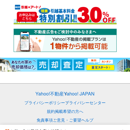
Yahoo!不動産
Yahoo! JAPAN
プライバシーポリシー
プライバシーセンター
規約
掲載希望の方へ
免責事項
ご意見・ご要望
ヘルプ
© LY Corporation