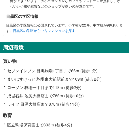
街ができています。大小のオシャレなカフェやレストランが点在し、か
情
わいい小物や雑貨などのショップが多いのが魅力です。
報
目黒区の学区情報
目黒区の学区情報は公開されています。小学校が22件、中学校が9件ありま
す。
目黒区の学区から中古マンションを探す
周辺環境
買い物
セブンイレブン 目黒駒場1丁目まで66m (徒歩1分)
まいばすけっと 駒場東大前駅前まで109m (徒歩2分)
ローソン 駒場一丁目まで118m (徒歩2分)
成城石井 池尻大橋店まで786m (徒歩10分)
ライフ 目黒大橋店まで878m (徒歩11分)
教育
区立駒場保育園まで303m (徒歩4分)