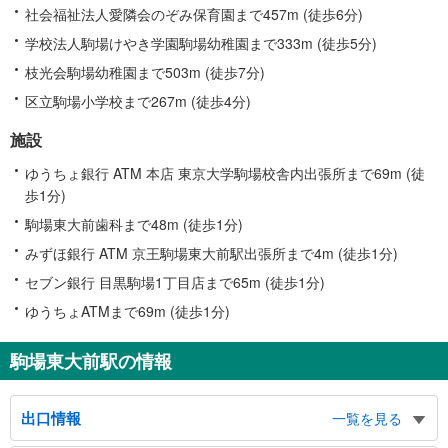
社会福祉法人愛隣会のぞみ保育園まで457m (徒歩6分)
学校法人駒場けやき学園駒場幼稚園まで333m (徒歩5分)
枝光会駒場幼稚園まで503m (徒歩7分)
区立駒場小学校まで267m (徒歩4分)
施設
ゆうちょ銀行 ATM 本店 東京大学駒場校舎内出張所まで69m (徒
歩1分)
駒場東大前歯科まで48m (徒歩1分)
みずほ銀行 ATM 京王駒場東大前駅出張所まで4m (徒歩1分)
セブン銀行 目黒駒場1丁目店まで65m (徒歩1分)
ゆうちょATMまで69m (徒歩1分)
駒場東大前駅の情報
出口情報
一覧を見る