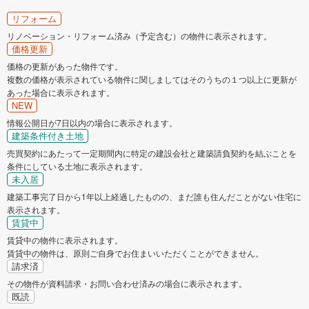
リフォーム
リノベーション・リフォーム済み（予定含む）の物件に表示されます。
価格更新
価格の更新があった物件です。
複数の価格が表示されている物件に関しましてはそのうちの１つ以上に更新が
あった場合に表示されます。
NEW
情報公開日が7日以内の場合に表示されます。
建築条件付き土地
売買契約にあたって一定期間内に特定の建設会社と建築請負契約を結ぶことを
条件にしている土地に表示されます。
未入居
建築工事完了日から1年以上経過したものの、まだ誰も住んだことがない住宅に
表示されます。
賃貸中
賃貸中の物件に表示されます。
賃貸中の物件は、原則ご自身でお住まいいただくことができません。
請求済
その物件が資料請求・お問い合わせ済みの場合に表示されます。
既読