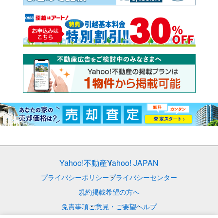
Yahoo!不動産
Yahoo! JAPAN
プライバシーポリシー
プライバシーセンター
規約
掲載希望の方へ
免責事項
ご意見・ご要望
ヘルプ
© LY Corporation