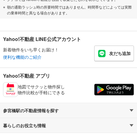
朝の通勤ラッシュ時の所要時間ではありません。時間帯などによっては実際
の乗車時間と異なる場合があります。
Yahoo!不動産 LINE公式アカウント
新着物件をいち早くお届け！
友だち追加
便利な機能のご紹介
Yahoo!不動産 アプリ
地図でサクッと物件探し
物件比較が手軽にできる
参宮橋駅の不動産情報を探す
暮らしのお役立ち情報
不動産・住宅
賃貸住宅