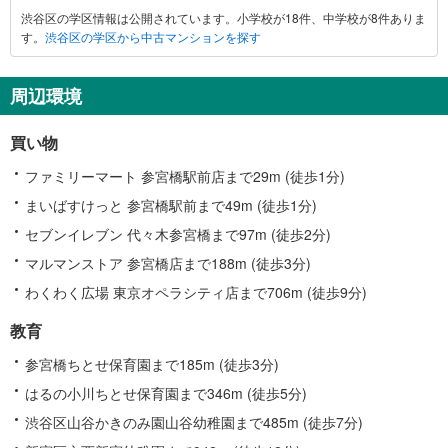
渋谷区の学区情報は公開されています。小学校が18件、中学校が8件ありま
す。
渋谷区の学区から中古マンションを探す
周辺環境
買い物
ファミリーマート 参宮橋駅前店まで29m (徒歩1分)
まいばすけっと 参宮橋駅前まで49m (徒歩1分)
セブンイレブン 代々木参宮橋まで97m (徒歩2分)
マルマンストア 参宮橋店まで188m (徒歩3分)
わくわく広場 東京オペラシティ店まで706m (徒歩9分)
教育
参宮橋ちとせ保育園まで185m (徒歩3分)
はるの小川ちとせ保育園まで346m (徒歩5分)
渋谷区山谷かきのみ園山谷幼稚園まで485m (徒歩7分)