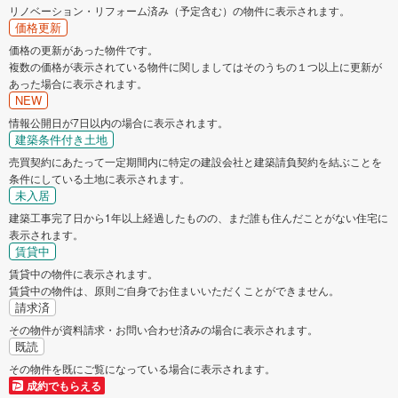
リノベーション・リフォーム済み（予定含む）の物件に表示されます。
価格更新
価格の更新があった物件です。
複数の価格が表示されている物件に関しましてはそのうちの１つ以上に更新が
あった場合に表示されます。
NEW
情報公開日が7日以内の場合に表示されます。
建築条件付き土地
売買契約にあたって一定期間内に特定の建設会社と建築請負契約を結ぶことを
条件にしている土地に表示されます。
未入居
建築工事完了日から1年以上経過したものの、まだ誰も住んだことがない住宅に
表示されます。
賃貸中
賃貸中の物件に表示されます。
賃貸中の物件は、原則ご自身でお住まいいただくことができません。
請求済
その物件が資料請求・お問い合わせ済みの場合に表示されます。
既読
その物件を既にご覧になっている場合に表示されます。
成約でもらえる