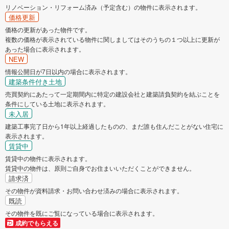
リノベーション・リフォーム済み（予定含む）の物件に表示されます。
価格更新
価格の更新があった物件です。
複数の価格が表示されている物件に関しましてはそのうちの１つ以上に更新が
あった場合に表示されます。
NEW
情報公開日が7日以内の場合に表示されます。
建築条件付き土地
売買契約にあたって一定期間内に特定の建設会社と建築請負契約を結ぶことを
条件にしている土地に表示されます。
未入居
建築工事完了日から1年以上経過したものの、まだ誰も住んだことがない住宅に
表示されます。
賃貸中
賃貸中の物件に表示されます。
賃貸中の物件は、原則ご自身でお住まいいただくことができません。
請求済
その物件が資料請求・お問い合わせ済みの場合に表示されます。
既読
その物件を既にご覧になっている場合に表示されます。
成約でもらえる