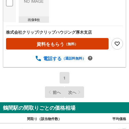
画像
9
枚
株式会社クリップ/クリップハウジング厚木支店
資料をもらう
（無料）
電話する
（通話料無料）
1
前へ
次へ
鶴間駅の間取りごとの価格相場
間取り（該当物件数）
平均価格