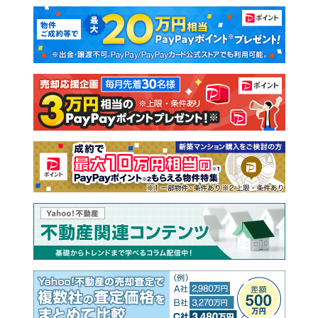
マンションカタログ
教えて！住まいの先生
新築マンション
中古マンション
新築一戸建て
中古一戸建て
注文住宅
土地
売却査定