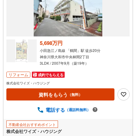
5,698万円
小田急江ノ島線 「鶴間」駅 徒歩20分
神奈川県大和市中央林間2丁目
3LDK / 2007年9月（築19年）
リフォーム
成約でもらえる
株式会社ワイズ・ハウジング
資料をもらう
（無料）
電話する
（通話料無料）
不動産会社おすすめポイント
株式会社ワイズ・ハウジング