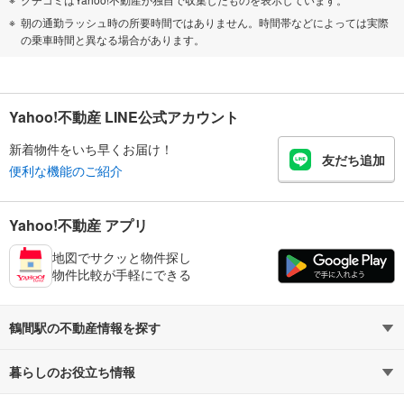
朝の通勤ラッシュ時の所要時間ではありません。時間帯などによっては実際
の乗車時間と異なる場合があります。
Yahoo!不動産 LINE公式アカウント
新着物件をいち早くお届け！
友だち追加
便利な機能のご紹介
Yahoo!不動産 アプリ
地図でサクッと物件探し
物件比較が手軽にできる
鶴間駅の不動産情報を探す
暮らしのお役立ち情報
不動産・住宅
賃貸住宅