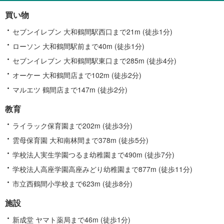
情
買い物
報
セブンイレブン 大和鶴間駅西口まで21m (徒歩1分)
ローソン 大和鶴間駅前まで40m (徒歩1分)
セブンイレブン 大和鶴間駅東口まで285m (徒歩4分)
オーケー 大和鶴間店まで102m (徒歩2分)
マルエツ 鶴間店まで147m (徒歩2分)
教育
ライラック保育園まで202m (徒歩3分)
雲母保育園 大和南林間まで378m (徒歩5分)
学校法人実生学園つるま幼稚園まで490m (徒歩7分)
学校法人高座学園高座みどり幼稚園まで877m (徒歩11分)
市立西鶴間小学校まで623m (徒歩8分)
施設
新成堂 ヤマト薬局まで46m (徒歩1分)