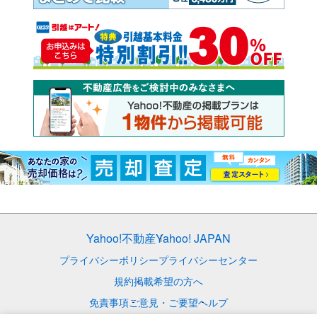
Yahoo!不動産
Yahoo! JAPAN
プライバシーポリシー
プライバシーセンター
規約
掲載希望の方へ
免責事項
ご意見・ご要望
ヘルプ