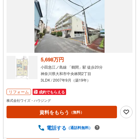
5,698万円
小田急江ノ島線 「鶴間」駅 徒歩20分
神奈川県大和市中央林間2丁目
3LDK / 2007年9月（築19年）
リフォーム
成約でもらえる
株式会社ワイズ・ハウジング
資料をもらう
（無料）
電話する
（通話料無料）