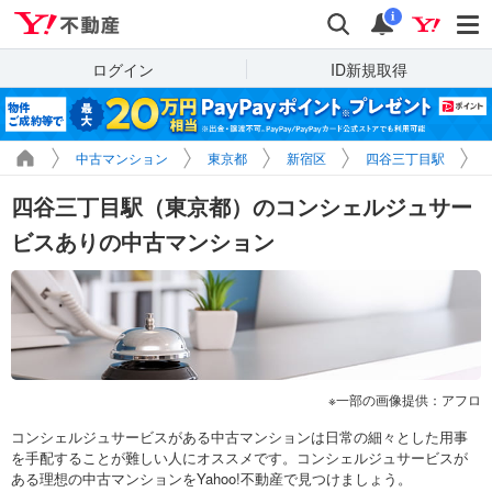
Yahoo!不動産
検索
通知
i
ログイン
ID新規取得
中古マンション
東京都
新宿区
四谷三丁目駅
四谷三丁目駅（東京都）のコンシェルジュサー
ビスありの中古マンション
一部の画像提供：アフロ
コンシェルジュサービスがある中古マンションは日常の細々とした用事
を手配することが難しい人にオススメです。コンシェルジュサービスが
ある理想の中古マンションをYahoo!不動産で見つけましょう。