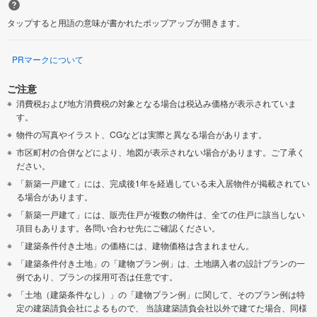
タップすると用語の意味が書かれたポップアップが開きます。
PRマークについて
ご注意
消費税および地方消費税の対象となる場合は税込み価格が表示されていま
す。
物件の写真やイラスト、CGなどは実際と異なる場合があります。
市区町村の合併などにより、地図が表示されない場合があります。ご了承く
ださい。
「新築一戸建て」には、完成後1年を経過している未入居物件が掲載されてい
る場合があります。
「新築一戸建て」には、販売住戸が複数の物件は、全ての住戸に該当しない
項目もあります。各問い合わせ先にご確認ください。
「建築条件付き土地」の価格には、建物価格は含まれません。
「建築条件付き土地」の「建物プラン例」は、土地購入者の設計プランの一
例であり、プランの採用可否は任意です。
「土地（建築条件なし）」の「建物プラン例」に関して、そのプラン例は特
定の建築請負会社によるもので、 当該建築請負会社以外で建てた場合、同様