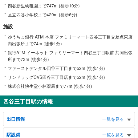
四谷新生幼稚園まで747m (徒歩10分)
区立四谷小学校まで429m (徒歩6分)
施設
ゆうちょ銀行 ATM 本店 ファミリーマート四谷三丁目交差点東店
内出張所まで74m (徒歩1分)
銀行ATM イーネット ファミリーマート四谷三丁目駅前 共同出張
所まで73m (徒歩1分)
ファーストデンタル四谷三丁目まで52m (徒歩1分)
サンドラッグCVS四谷三丁目店まで52m (徒歩1分)
株式会社快生堂小林薬局まで77m (徒歩1分)
四谷三丁目駅の情報
出口情報
一覧を見る
１出口
駅設備
一覧を見る
バスのりば、駐日韓国文化院（コリアセンター）、信濃町子ども家庭支援セン