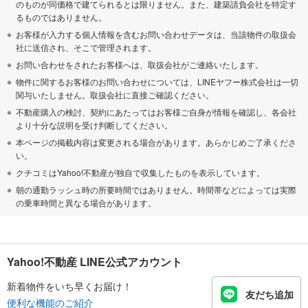
のものが同価格で建てられるとは限りません。また、建築請負会社を特定す
るものではありません。
お客様が入力する個人情報を含むお問い合わせデータは、当該物件の取扱会
社に送信され、そこで管理されます。
お問い合わせをされたお客様へは、取扱会社がご連絡いたします。
物件に関するお客様のお問い合わせについては、LINEヤフー株式会社は一切
関与いたしません。取扱会社に直接ご確認ください。
不動産購入の検討、契約にあたってはお客様ご自身が情報を確認し、各会社
より十分な説明を受け判断してください。
本ページの掲載内容は変更される場合があります。あらかじめご了承くださ
い。
クチコミはYahoo!不動産が独自で収集したものを表示しています。
朝の通勤ラッシュ時の所要時間ではありません。時間帯などによっては実際
の乗車時間と異なる場合があります。
Yahoo!不動産 LINE公式アカウント
新着物件をいち早くお届け！
友だち追加
便利な機能のご紹介