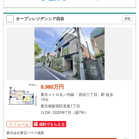
オープンレジデンシア四谷
PR
9,980万円
東京メトロ丸ノ内線 「四谷三丁目」駅 徒歩
10分
東京都新宿区若葉1丁目
1LDK / 2020年7月（築7年）
リフォーム
成約でもらえる
株式会社東宝ハウス城東