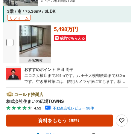
214戸 / 地上階数15階
3階 / 南 / 75.36m
/ 3LDK
2
リフォーム
5,498万円
成約でもらえる
画像
36
枚
おすすめポイント
岸田 周平
エコス大横店まで261mです。八王子大横郵便局まで330m
です。空き巣対策には、防犯カメラが役に立ちます。駅か
ら徒歩10分圏内に立地しています。不審者対策に欠かせな
いオートロックも備えています。システムキッチンは必要
ゴールド推奨店
な物が組み込まれているため、すぐ調理できます。外観タ
株式会社住まいの広場TOWNS
イル張りは、雨風の侵入を防ぎ骨組みを守ってくれます。
4.52
不動産会社レビュー 38件
【年中無休/9:00～21:00】人気物件は特にお問い合わせが
集中するため、お早めにお電話下さい。「室内・現地を見
資料をもらう
（無料）
学する」ボタンよりご予約頂くとご見学がスムーズです。■
その他、各種ご相談も承っております。○住宅ローンのご相