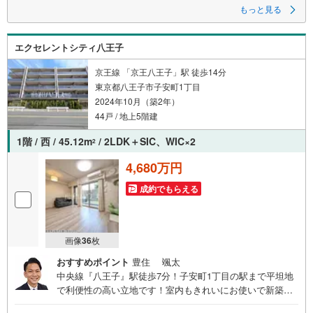
プライベートの保たれた専用庭は憩いの空間としてお使い頂けます
もっと見る
エクセレントシティ八王子
京王線 「京王八王子」駅 徒歩14分
東京都八王子市子安町1丁目
2024年10月（築2年）
44戸 / 地上5階建
1階 / 西 / 45.12m
/ 2LDK＋SIC、WIC×2
2
4,680万円
成約でもらえる
画像
36
枚
おすすめポイント
豊住 颯太
中央線『八王子』駅徒歩7分！子安町1丁目の駅まで平坦地
で利便性の高い立地です！室内もきれいにお使いで新築同
様にお住まい頂けます。プライベートの保たれた専用庭は