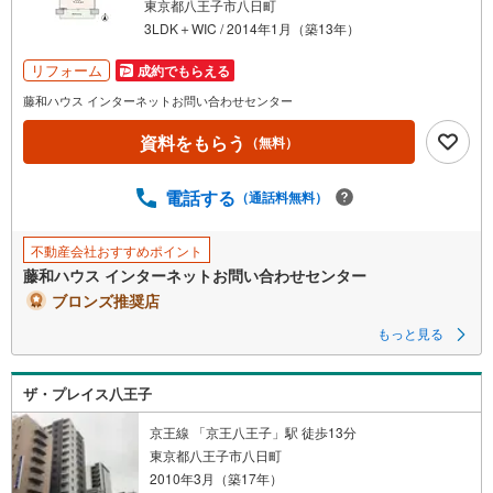
東京都八王子市八日町
3LDK＋WIC / 2014年1月（築13年）
リフォーム
成約でもらえる
藤和ハウス インターネットお問い合わせセンター
資料をもらう
（無料）
電話する
（通話料無料）
不動産会社おすすめポイント
藤和ハウス インターネットお問い合わせセンター
ブロンズ推奨店
もっと見る
ザ・プレイス八王子
京王線 「京王八王子」駅 徒歩13分
東京都八王子市八日町
2010年3月（築17年）