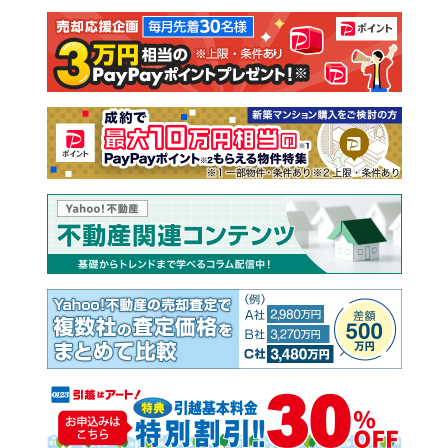
注文住宅
土地
売却査定