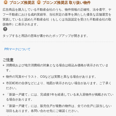
ブロンズ推奨店
ブロンズ推奨店 取り扱い物件
広告商品を購入している不動産会社のうち、物件情報の正確性、法令遵守、ヤ
フー不動産における成約実績等、当社所定の基準を満たした優良な店舗運営を
実践していると認めた不動産会社（もしくは当該認定を受けた不動産会社の取
扱物件）に表示されます。
タップすると用語の意味が書かれたポップアップが開きます。
PRマークについて
ご注意
消費税および地方消費税の対象となる場合は税込み価格が表示されていま
す。
物件の写真やイラスト、CGなどは実際と異なる場合があります。
市区町村の合併などにより、地図が表示されない場合があります。ご了承く
ださい。
「新築一戸建て」には、完成後1年を経過している未入居物件が掲載されてい
る場合があります。
「新築一戸建て」には、販売住戸が複数の物件は、全ての住戸に該当しない
項目もあります。各問い合わせ先にご確認ください。