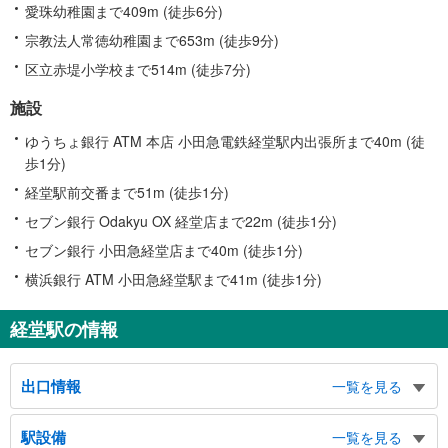
愛珠幼稚園まで409m (徒歩6分)
宗教法人常徳幼稚園まで653m (徒歩9分)
区立赤堤小学校まで514m (徒歩7分)
施設
ゆうちょ銀行 ATM 本店 小田急電鉄経堂駅内出張所まで40m (徒
歩1分)
経堂駅前交番まで51m (徒歩1分)
セブン銀行 Odakyu OX 経堂店まで22m (徒歩1分)
セブン銀行 小田急経堂店まで40m (徒歩1分)
横浜銀行 ATM 小田急経堂駅まで41m (徒歩1分)
経堂駅の情報
出口情報
一覧を見る
北口
駅設備
一覧を見る
経堂２・３丁目、桜上水１・３丁目、すずらん通り、恵泉通り、宮坂３丁目、