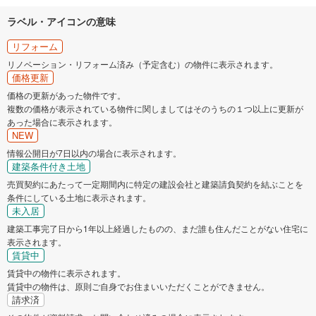
ラベル・アイコンの意味
リフォーム
リノベーション・リフォーム済み（予定含む）の物件に表示されます。
価格更新
価格の更新があった物件です。
複数の価格が表示されている物件に関しましてはそのうちの１つ以上に更新が
あった場合に表示されます。
NEW
情報公開日が7日以内の場合に表示されます。
建築条件付き土地
売買契約にあたって一定期間内に特定の建設会社と建築請負契約を結ぶことを
条件にしている土地に表示されます。
未入居
建築工事完了日から1年以上経過したものの、まだ誰も住んだことがない住宅に
表示されます。
賃貸中
賃貸中の物件に表示されます。
賃貸中の物件は、原則ご自身でお住まいいただくことができません。
請求済