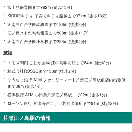
富士見保育園まで962m (徒歩13分)
KIDDIEキディ 子育てキディ腰越まで971m (徒歩13分)
湘南白百合学園幼稚園まで186m (徒歩3分)
江ノ島ともだち幼稚園まで808m (徒歩11分)
湘南白百合学園小学校まで293m (徒歩4分)
施設
トモズ調剤 こじか薬局 江の島駅前店まで84m (徒歩2分)
株式会社ROSSOまで138m (徒歩2分)
ゆうちょ銀行 ATM ファミリーマート片瀬江ノ島駅前店内出張所
まで38m (徒歩1分)
横浜銀行 ATM 小田急片瀬江ノ島駅まで22m (徒歩1分)
ローソン銀行 片瀬海岸二丁目共同出張所まで91m (徒歩2分)
片瀬江ノ島駅の情報