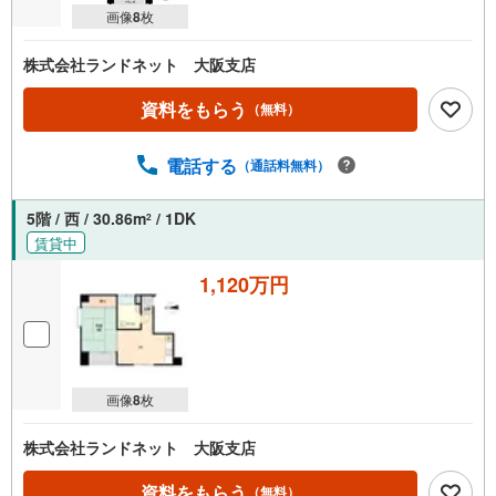
画像
8
枚
株式会社ランドネット 大阪支店
資料をもらう
（無料）
電話する
（通話料無料）
5階 / 西 / 30.86m
/ 1DK
2
賃貸中
1,120万円
画像
8
枚
株式会社ランドネット 大阪支店
資料をもらう
（無料）