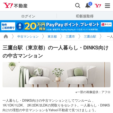
Yahoo!不動産
検索
通知
i
ログイン
ID新規取得
中古マンション
東京都
三鷹市
三鷹台駅
一人
三鷹台駅（東京都）の一人暮らし・DINKS向け
の中古マンション
一部の画像提供：アフロ
一人暮らし・DINKS向けの中古マンションとしてワンルーム 、
1K/1DK/1LDK、 2K/2DK/2LDKの間取りをセレクト。一人暮らし・DINKS
向けの理想の中古マンションをYahoo!不動産で見つけましょう。