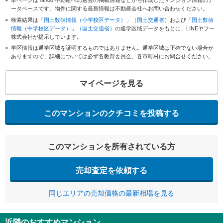
ータベースです。物件に関する最新情報は不動産会社へお問い合わせください。
検索結果は
「国土数値情報（小学校区データ）」（国土交通省）
および
「国土数値
情報（中学校区データ）」（国土交通省）
の通学区域データをもとに、LINEヤフー
株式会社が提示しています。
学区情報は通学区域を証明するものではありません。通学区域は正確でない場合が
ありますので、詳細については必ず各教育委員会、各市町村にお問合せください。
マイページを見る
このマンションのクチコミを投稿する
このマンションを所有されている方
売却査定を依頼する
同じエリアの売却価格の最新相場を見る
近隣のおすすめマンション