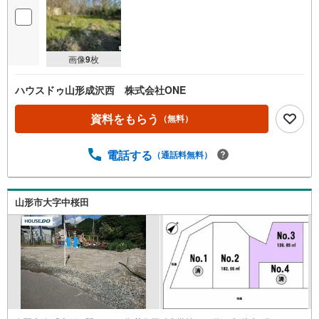
画像
9
枚
ハウスドゥ山形成沢西 株式会社ONE
資料をもらう
（無料）
電話する
（通話料無料）
山形市大字中桜田