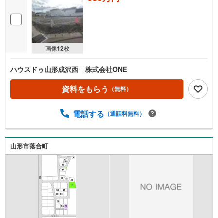
画像
12
枚
ハウスドゥ山形成沢西 株式会社ONE
資料をもらう
（無料）
電話する
（通話料無料）
山形市落合町