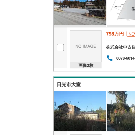
798万円
NE
株式会社中古
0078-6014
画像
2
枚
日光市大室