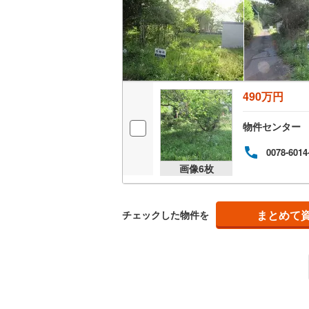
490万円
物件センター
0078-6014
画像
6
枚
まとめて
チェックした物件を