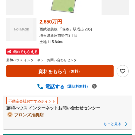
2,650万円
西武池袋線 「保谷」駅 徒歩28分
埼玉県新座市野寺3丁目
土地 115.84m
2
成約でもらえる
藤和ハウス インターネットお問い合わせセンター
資料をもらう
（無料）
電話する
（通話料無料）
不動産会社おすすめポイント
藤和ハウス インターネットお問い合わせセンター
ブロンズ推奨店
もっと見る