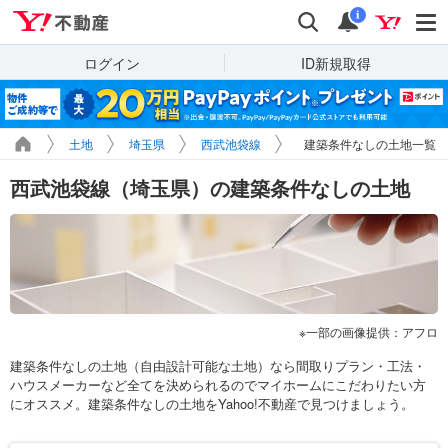
Yahoo!不動産
検索
通知
i
ログイン
ID新規取得
土地
埼玉県
西武池袋線
建築条件なしの土地一覧
西武池袋線（埼玉県）の建築条件なしの土地
一部の画像提供：アフロ
建築条件なしの土地（自由設計可能な土地）なら間取りプラン・工法・
ハウスメーカーなど全てを決められるのでマイホームにこだわりたい方
にオススメ。建築条件なしの土地をYahoo!不動産で見つけましょう。