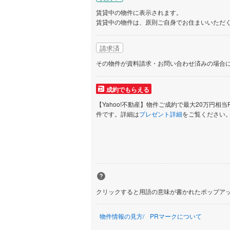
賃貸中の物件に表示されます。
賃貸中の物件は、原則ご自身でお住まいいただ
請求済
その物件が資料請求・お問い合わせ済みの場合
成約でもらえる
【Yahoo!不動産】物件ご成約で最大20万円相当
件です。詳細は
プレゼント詳細
をご覧ください
クリックすると用語の意味が書かれたポップア
物件情報の見方
PRマークについて