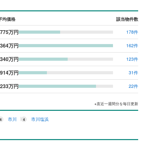
平均価格
該当物件数
,775万円
178件
,364万円
162件
,340万円
123件
,914万円
31件
,233万円
22件
※直近一週間分を毎日更新
市川
市川塩浜