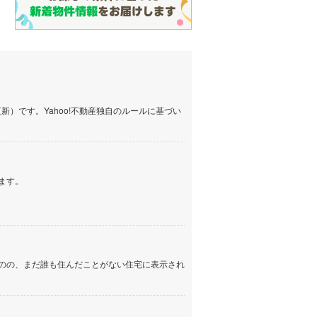
）です。Yahoo!不動産独自のルールに基づい
ます。
のの、まだ誰も住んだことがない住宅に表示され