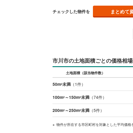
夷隅郡御
み、
ップ
まとめて
チェックした物件を
市川市の土地面積ごとの価格相場
土地面積（該当物件数）
50m
未満
（
1
件）
2
100m
～150m
未満
（
74
件）
2
2
200m
～250m
未満
（
5
件）
2
2
物件が所在する市区町村を対象とした平均価格