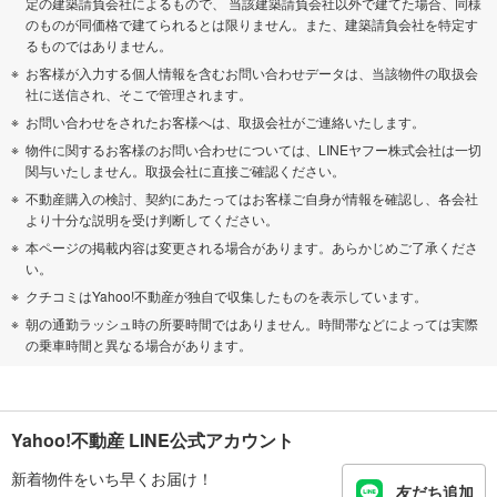
定の建築請負会社によるもので、 当該建築請負会社以外で建てた場合、同様
のものが同価格で建てられるとは限りません。また、建築請負会社を特定す
るものではありません。
お客様が入力する個人情報を含むお問い合わせデータは、当該物件の取扱会
社に送信され、そこで管理されます。
お問い合わせをされたお客様へは、取扱会社がご連絡いたします。
物件に関するお客様のお問い合わせについては、LINEヤフー株式会社は一切
関与いたしません。取扱会社に直接ご確認ください。
不動産購入の検討、契約にあたってはお客様ご自身が情報を確認し、各会社
より十分な説明を受け判断してください。
本ページの掲載内容は変更される場合があります。あらかじめご了承くださ
い。
クチコミはYahoo!不動産が独自で収集したものを表示しています。
朝の通勤ラッシュ時の所要時間ではありません。時間帯などによっては実際
の乗車時間と異なる場合があります。
Yahoo!不動産 LINE公式アカウント
新着物件をいち早くお届け！
友だち追加