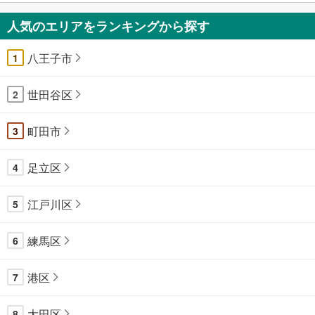
人気のエリアをランキングから探す
八王子市
1
世田谷区
2
町田市
3
足立区
4
江戸川区
5
練馬区
6
港区
7
大田区
8