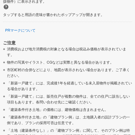
扱物件）に表示されます。
タップすると用語の意味が書かれたポップアップが開きます。
PRマークについて
ご注意
消費税および地方消費税の対象となる場合は税込み価格が表示されていま
す。
物件の写真やイラスト、CGなどは実際と異なる場合があります。
市区町村の合併などにより、地図が表示されない場合があります。ご了承く
ださい。
「新築一戸建て」には、完成後1年を経過している未入居物件が掲載されてい
る場合があります。
「新築一戸建て」には、販売住戸が複数の物件は、全ての住戸に該当しない
項目もあります。各問い合わせ先にご確認ください。
「建築条件付き土地」の価格には、建物価格は含まれません。
「建築条件付き土地」の「建物プラン例」は、土地購入者の設計プランの一
例であり、プランの採用可否は任意です。
「土地（建築条件なし）」の「建物プラン例」に関して、そのプラン例は特