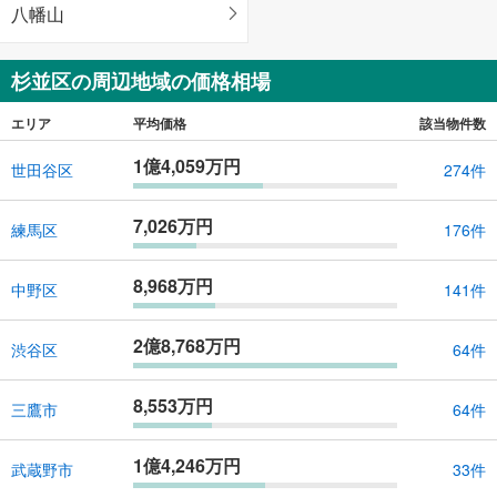
八幡山
杉並区の周辺地域の価格相場
エリア
平均価格
該当物件数
1億4,059万円
世田谷区
274件
7,026万円
練馬区
176件
8,968万円
中野区
141件
2億8,768万円
渋谷区
64件
8,553万円
三鷹市
64件
1億4,246万円
武蔵野市
33件