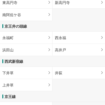
東高円寺
新高円寺
南阿佐ケ谷
京王井の頭線
永福町
西永福
浜田山
高井戸
西武新宿線
下井草
井荻
上井草
京王線