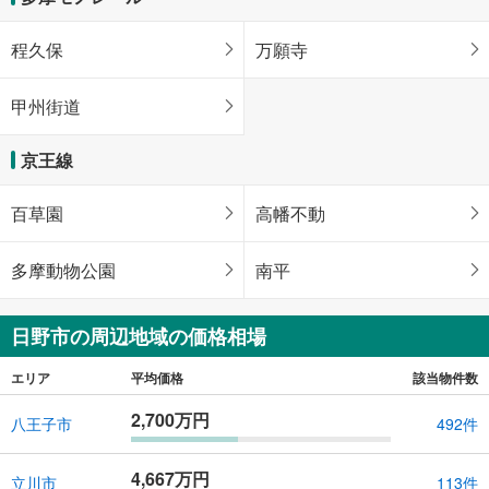
程久保
万願寺
甲州街道
京王線
百草園
高幡不動
多摩動物公園
南平
日野市の周辺地域の価格相場
エリア
平均価格
該当物件数
2,700万円
八王子市
492件
4,667万円
立川市
113件