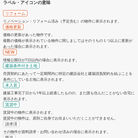
ラベル・アイコンの意味
リフォーム
リノベーション・リフォーム済み（予定含む）の物件に表示されます。
価格更新
価格の更新があった物件です。
複数の価格が表示されている物件に関しましてはそのうちの１つ以上に更新が
あった場合に表示されます。
NEW
情報公開日が7日以内の場合に表示されます。
建築条件付き土地
売買契約にあたって一定期間内に特定の建設会社と建築請負契約を結ぶことを
条件にしている土地に表示されます。
未入居
建築工事完了日から1年以上経過したものの、まだ誰も住んだことがない住宅に
表示されます。
賃貸中
賃貸中の物件に表示されます。
賃貸中の物件は、原則ご自身でお住まいいただくことができません。
請求済
その物件が資料請求・お問い合わせ済みの場合に表示されます。
既読