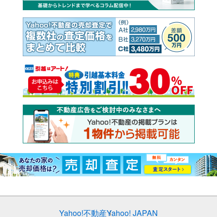
Yahoo!不動産
Yahoo! JAPAN