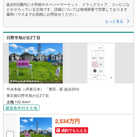
る
徒歩5分圏内に小学校やスーパーマーケット、ドラッグストア、コンビニな
どがそろっている立地です。詳細については地域密着で営業しております
藤和ハウスまでお気軽にお問合せください。
もっと見る
日野市旭が丘2丁目
中央本線（JR東日本） 「豊田」駅 徒歩20分
東京都日野市旭が丘2丁目
土地
102.44m
2
建築条件付き土地
2,534万円
成約でもらえる