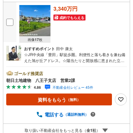
3,340万円
成約でもらえる
画像
17
枚
おすすめポイント
田中 康太
☆JR中央線「豊田」駅徒歩圏。利便性と落ち着きを兼ね備
えた旭が丘アドレス。☆陽当たりと開放感に恵まれた立地
で、心地よい新生活をスタート。☆建築条件付きだからこ
そ叶う、統一感ある美しい街並みと安心の住まいづくり。※
ゴールド推奨店
バザール会場には、ベビーベッドや キッズスペースをご
朝日土地建物 八王子支店 営業2課
用意しております。 小さなお子様連れでも、安心してご
4.86
不動産会社レビュー 45件
来場ください！資料請求、住宅ローンのご相談などお気軽
にお問合せください！スタッフ25名でお客様がご覧になっ
資料をもらう
（無料）
たことのない情報を多数ご用意しております。インターネ
ット、チラシなどに掲載できない物件も多数ございます！
ご案内時に他物件もご紹介可能です。 担当営業へご希望を
電話する
（通話料無料）
お伝えください！■ご案内方法ご自宅へお迎え・最寄り駅等
でお待ち合わせ、弊社へのご来社など、ご相談ください。
取り扱い不動産会社をもっと見る（
全
1
社
）
ご希望があれば周辺環境、お客様の希望に合わせた物件な