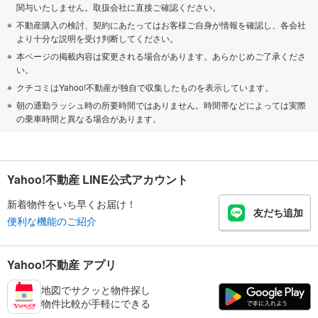
関与いたしません。取扱会社に直接ご確認ください。
不動産購入の検討、契約にあたってはお客様ご自身が情報を確認し、各会社
より十分な説明を受け判断してください。
本ページの掲載内容は変更される場合があります。あらかじめご了承くださ
い。
クチコミはYahoo!不動産が独自で収集したものを表示しています。
朝の通勤ラッシュ時の所要時間ではありません。時間帯などによっては実際
の乗車時間と異なる場合があります。
Yahoo!不動産 LINE公式アカウント
新着物件をいち早くお届け！
友だち追加
便利な機能のご紹介
Yahoo!不動産 アプリ
地図でサクッと物件探し
物件比較が手軽にできる