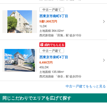
中古一戸建て
西東京市南町3丁目
5億1,900万円
1LDK
土地面積 364.02m
2
西武新宿線 「田無」駅 徒歩10分
成約でもらえる
中古一戸建て
西東京市泉町4丁目
6,499万円
4SLDK
土地面積 135.98m
2
西武池袋線 「保谷」駅 徒歩20分
成約でもらえる
中古一戸建てをもっと見る
中古一戸建て
同じこだわりでエリアを広げて探す
西東京市北町2丁目
5,199万円