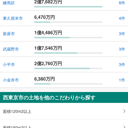
2億7,682万円
練馬区
8件
6,470万円
東久留米市
4件
1億4,486万円
新座市
3件
1億7,546万円
武蔵野市
3件
2億2,760万円
小平市
3件
6,380万円
小金井市
1件
西東京市の土地を他のこだわりから探す
面積120m2以上
面積150m2以上