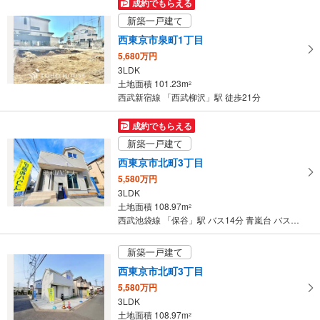
成約でもらえる
新築一戸建て
西東京市泉町1丁目
5,680万円
3LDK
土地面積 101.23m
2
西武新宿線 「西武柳沢」駅 徒歩21分
成約でもらえる
新築一戸建て
西東京市北町3丁目
5,580万円
3LDK
土地面積 108.97m
2
西武池袋線 「保谷」駅 バス14分 青嵐台 バス停下車 徒歩2分
新築一戸建て
西東京市北町3丁目
5,580万円
3LDK
土地面積 108.97m
2