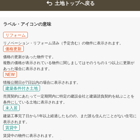
土地トップへ戻る
ラベル・アイコンの意味
リフォーム
リノベーション・リフォーム済み（予定含む）の物件に表示されます。
価格更新
価格の更新があった物件です。
複数の価格が表示されている物件に関しましてはそのうちの１つ以上に更新が
あった場合に表示されます。
NEW
情報公開日が7日以内の場合に表示されます。
建築条件付き土地
売買契約にあたって一定期間内に特定の建設会社と建築請負契約を結ぶことを
条件にしている土地に表示されます。
未入居
建築工事完了日から1年以上経過したものの、まだ誰も住んだことがない住宅に
表示されます。
賃貸中
賃貸中の物件に表示されます。