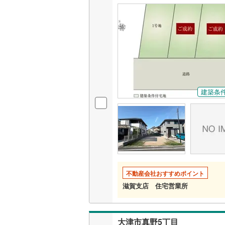
建築条
不動産会社おすすめポイント
滋賀支店 住宅営業所
大津市真野5丁目