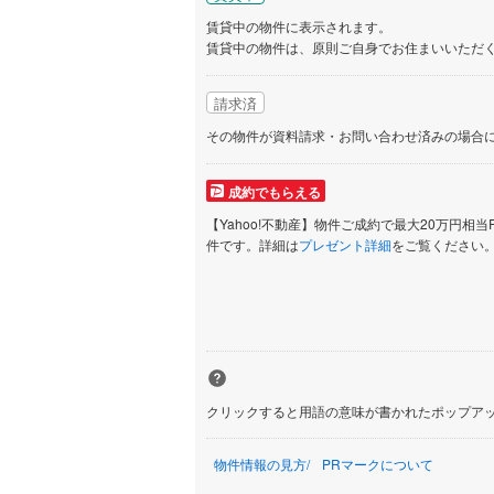
賃貸中の物件に表示されます。
賃貸中の物件は、原則ご自身でお住まいいただ
請求済
その物件が資料請求・お問い合わせ済みの場合
成約でもらえる
【Yahoo!不動産】物件ご成約で最大20万円相当
件です。詳細は
プレゼント詳細
をご覧ください
クリックすると用語の意味が書かれたポップア
物件情報の見方
PRマークについて