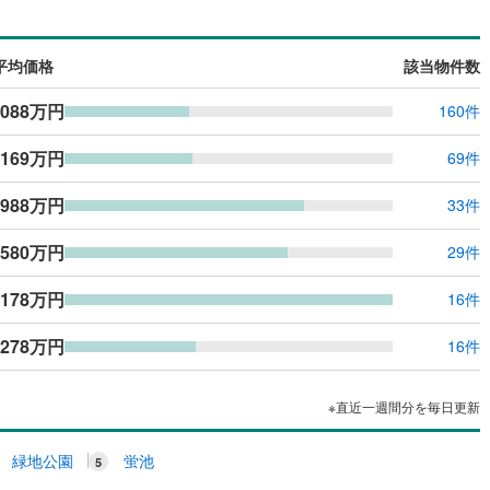
平均価格
該当物件数
,088万円
160件
,169万円
69件
,988万円
33件
,580万円
29件
,178万円
16件
,278万円
16件
※直近一週間分を毎日更新
緑地公園
蛍池