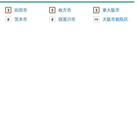
吹田市
枚方市
東大阪市
3
3
3
区
茨木市
寝屋川市
大阪市都島区
8
8
10