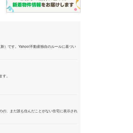
）です。Yahoo!不動産独自のルールに基づい
ます。
のの、まだ誰も住んだことがない住宅に表示され