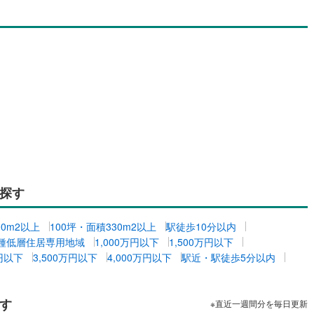
探す
00m2以上
100坪・面積330m2以上
駅徒歩10分以内
種低層住居専用地域
1,000万円以下
1,500万円以下
万円以下
3,500万円以下
4,000万円以下
駅近・駅徒歩5分以内
す
※直近一週間分を毎日更新