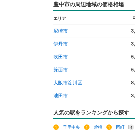
豊中市の周辺地域の価格相場
エリア
尼崎市
3
伊丹市
3
吹田市
5
箕面市
5
大阪市淀川区
8
池田市
3
人気の駅をランキングから探す
千里中央
曽根
岡町