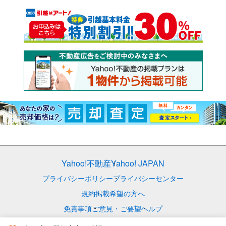
Yahoo!不動産
Yahoo! JAPAN
プライバシーポリシー
プライバシーセンター
規約
掲載希望の方へ
免責事項
ご意見・ご要望
ヘルプ
© LY Corporation