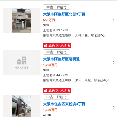
中古一戸建て
大阪市阿倍野区北畠3丁目
550万円
3DK
土地面積 33.19m
2
阪堺電気軌道阪堺線 「天神ノ森」駅 徒歩5分
成約でもらえる
中古一戸建て
大阪市阿倍野区晴明通
1,798万円
3DK
土地面積 44.72m
2
阪堺電気軌道上町線 「東天下茶屋」駅 徒歩6分
成約でもらえる
中古一戸建て
大阪市住吉区東粉浜3丁目
1,380万円
4LDK