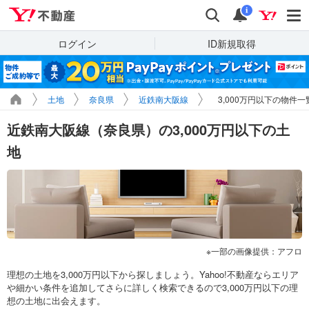
Yahoo!不動産
検索
通知
i
ログイン
ID新規取得
土地
奈良県
近鉄南大阪線
3,000万円以下の物件一
近鉄南大阪線（奈良県）の3,000万円以下の土
地
一部の画像提供：アフロ
理想の土地を3,000万円以下から探しましょう。Yahoo!不動産ならエリア
や細かい条件を追加してさらに詳しく検索できるので3,000万円以下の理
想の土地に出会えます。