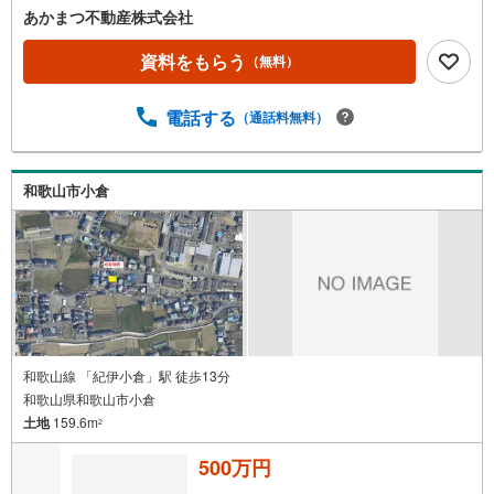
あかまつ不動産株式会社
資料をもらう
（無料）
電話する
（通話料無料）
和歌山市小倉
和歌山線 「紀伊小倉」駅 徒歩13分
和歌山県和歌山市小倉
土地
159.6m
2
500万円