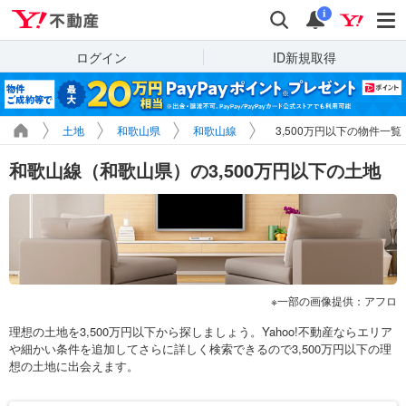
Yahoo!不動産
検索
通知
i
ログイン
ID新規取得
土地
和歌山県
和歌山線
3,500万円以下の物件一覧
和歌山線（和歌山県）の3,500万円以下の土地
一部の画像提供：アフロ
理想の土地を3,500万円以下から探しましょう。Yahoo!不動産ならエリア
や細かい条件を追加してさらに詳しく検索できるので3,500万円以下の理
想の土地に出会えます。