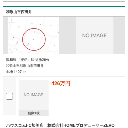
和歌山市西田井
阪和線 「紀伊」駅 徒歩26分
和歌山県和歌山市西田井
土地
1407m
2
426万円
画像
1
枚
ハウスコムFC加美店 株式会社HOMEプロデューサーZERO