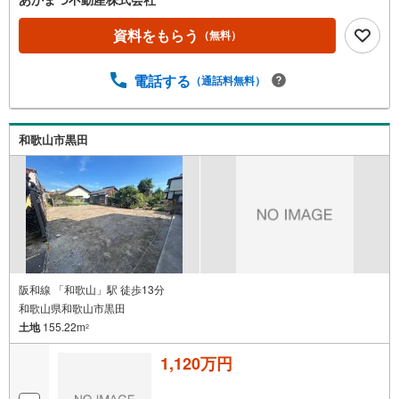
資料をもらう
（無料）
電話する
（通話料無料）
和歌山市黒田
阪和線 「和歌山」駅 徒歩13分
和歌山県和歌山市黒田
土地
155.22m
2
1,120万円