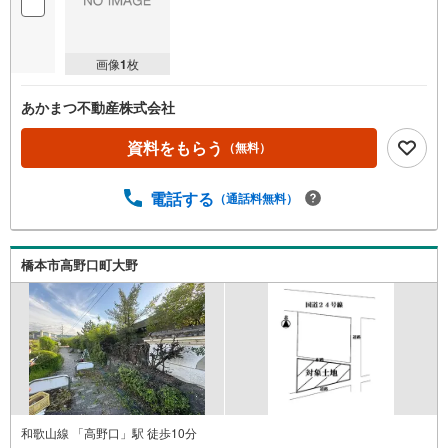
画像
1
枚
あかまつ不動産株式会社
資料をもらう
（無料）
電話する
（通話料無料）
橋本市高野口町大野
和歌山線 「高野口」駅 徒歩10分