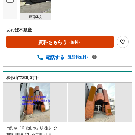
画像
3
枚
あおば不動産
資料をもらう
（無料）
電話する
（通話料無料）
和歌山市本町5丁目
南海線 「和歌山市」駅 徒歩9分
和歌山県和歌山市本町5丁目